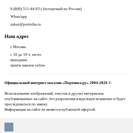
8 (800) 511-44-93 ( бесплатный по России)
Whats'app
zakaz@portniha.ru
Наш адрес
г. Москва
с 10 до 19 ч. пн-пт.
выходные:
прием заказов online
Официальный интернет-магазин «Портниха.ру» 2004-2026 ©
Использование изображений, текстов и других материалов,
опубликованных на сайте, без разрешения владельцев незаконно и будет
преследоваться по закону.
Информация на сайте не является публичной офертой.