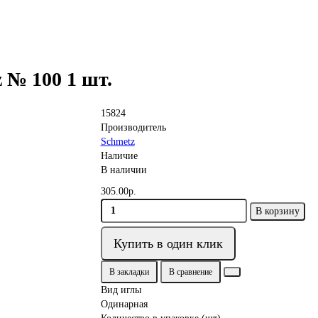
 № 100 1 шт.
15824
Производитель
Schmetz
Наличие
В наличии
305.00р.
В корзину
Купить в один клик
В закладки
В сравнение
Вид иглы
Одинарная