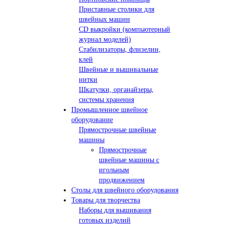
Приставные столики для
швейных машин
СD выкройки (компьютерный
журнал моделей)
Стабилизаторы, флизелин,
клей
Швейные и вышивальные
нитки
Шкатулки, органайзеры,
системы хранения
Промышленное швейное
оборудование
Прямострочные швейные
машины
Прямострочные
швейные машины с
игольным
продвижением
Столы для швейного оборудования
Товары для творчества
Наборы для вышивания
готовых изделий