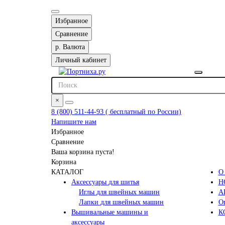
Избранное
Сравнение
р.
Валюта
Личный кабинет
×
8 (800) 511-44-93 ( бесплатный по России)
Напишите нам
Избранное
Сравнение
Ваша корзина пуста!
Корзина
КАТАЛОГ
О
Аксессуары для шитья
Н
Иглы для швейных машин
А
Лапки для швейных машин
Оп
Вышивальные машины и
К
аксессуары