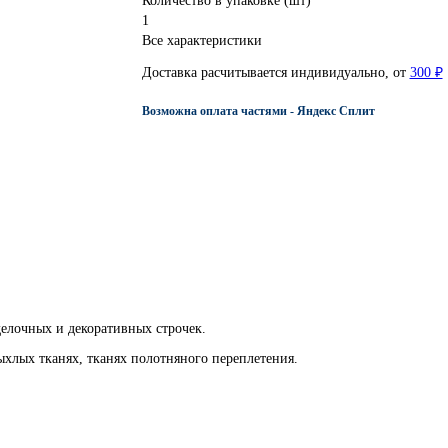
Количество в упаковке (шт)
1
Все характеристики
Доставка расчитывается индивидуально, от
300 ₽
Возможна оплата частями - Яндекс Сплит
елочных и декоративных строчек.
ыхлых тканях, тканях полотняного переплетения.