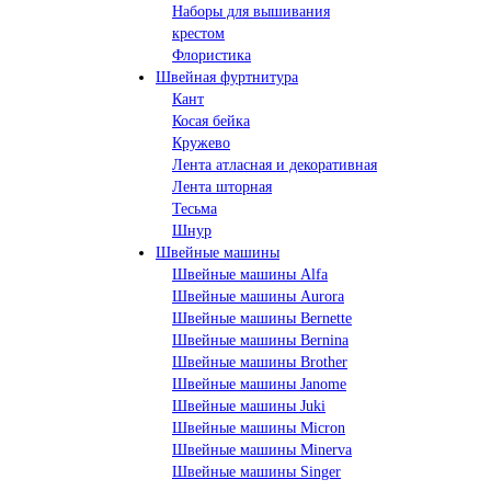
Наборы для вышивания
крестом
Флористика
Швейная фуртнитура
Кант
Косая бейка
Кружево
Лента aтласная и декоративная
Лента шторная
Тесьма
Шнур
Швейные машины
Швейные машины Alfa
Швейные машины Aurora
Швейные машины Bernette
Швейные машины Bernina
Швейные машины Brother
Швейные машины Janome
Швейные машины Juki
Швейные машины Micron
Швейные машины Minerva
Швейные машины Singer