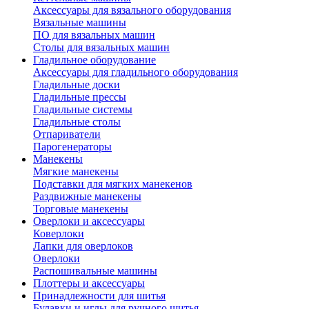
Аксессуары для вязального оборудования
Вязальные машины
ПО для вязальных машин
Столы для вязальных машин
Гладильное оборудование
Аксессуары для гладильного оборудования
Гладильные доски
Гладильные прессы
Гладильные системы
Гладильные столы
Отпариватели
Парогенераторы
Манекены
Мягкие манекены
Подставки для мягких манекенов
Раздвижные манекены
Торговые манекены
Оверлоки и аксессуары
Коверлоки
Лапки для оверлоков
Оверлоки
Распошивальные машины
Плоттеры и аксессуары
Принадлежности для шитья
Булавки и иглы для ручного шитья