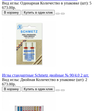
Вид иглы:
Одинарная
Количество в упаковке (шт):
5
673.00р.
В корзину
Купить в один клик
Иглы стандартные Schmetz двойные № 90/4.0 2 шт.
Вид иглы:
Двойная
Количество в упаковке (шт):
2
673.00р.
В корзину
Купить в один клик