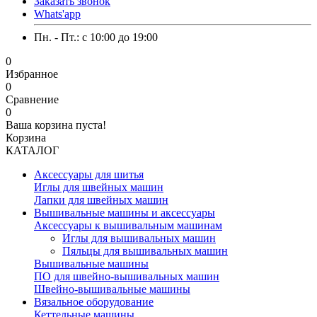
Заказать звонок
Whats'app
Пн. - Пт.: c 10:00 до 19:00
0
Избранное
0
Сравнение
0
Ваша корзина пуста!
Корзина
КАТАЛОГ
Аксессуары для шитья
Иглы для швейных машин
Лапки для швейных машин
Вышивальные машины и аксессуары
Аксессуары к вышивальным машинам
Иглы для вышивальных машин
Пяльцы для вышивальных машин
Вышивальные машины
ПО для швейно-вышивальных машин
Швейно-вышивальные машины
Вязальное оборудование
Кеттельные машины