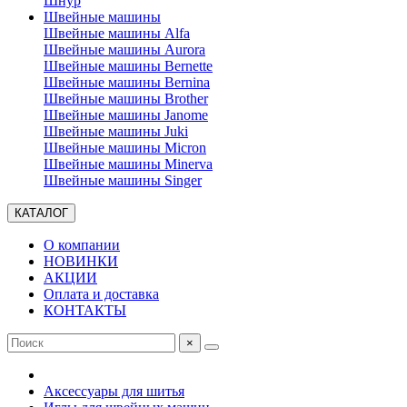
Шнур
Швейные машины
Швейные машины Alfa
Швейные машины Aurora
Швейные машины Bernette
Швейные машины Bernina
Швейные машины Brother
Швейные машины Janome
Швейные машины Juki
Швейные машины Micron
Швейные машины Minerva
Швейные машины Singer
КАТАЛОГ
О компании
НОВИНКИ
АКЦИИ
Оплата и доставка
КОНТАКТЫ
×
Аксессуары для шитья