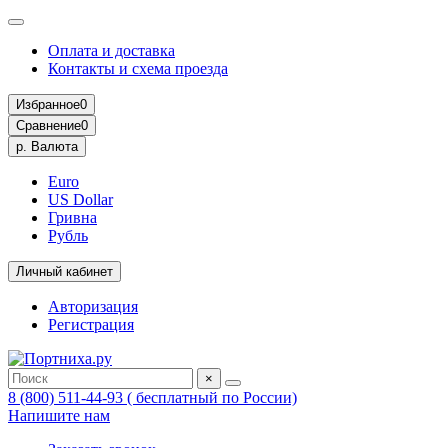
Оплата и доставка
Контакты и схема проезда
Избранное
0
Сравнение
0
р.
Валюта
Euro
US Dollar
Гривна
Рубль
Личный кабинет
Авторизация
Регистрация
×
8 (800) 511-44-93 ( бесплатный по России)
Напишите нам