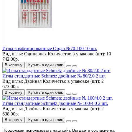
Иглы комбинированные Organ №70-100 10 шт.
Вид иглы:
Одинарная
Количество в упаковке (шт):
10
742.00р.
В корзину
Купить в один клик
Иглы стандартные Schmetz двойные № 80/2.0 2 шт.
Вид иглы:
Двойная
Количество в упаковке (шт):
2
673.00р.
В корзину
Купить в один клик
Иглы стандартные Schmetz двойные № 100/4.0 2 шт.
Вид иглы:
Двойная
Количество в упаковке (шт):
2
638.00р.
В корзину
Купить в один клик
Продолжая использовать наш cайт, Вы даете согласие на