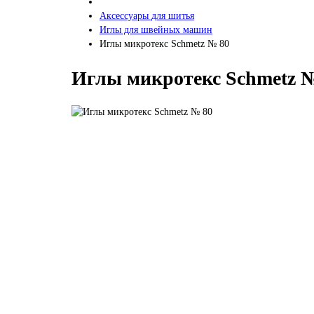
Аксессуары для шитья
Иглы для швейных машин
Иглы микротекс Schmetz № 80
Иглы микротекс Schmetz 