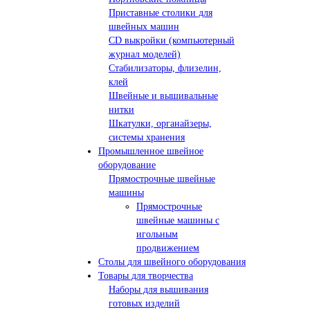
Приставные столики для
швейных машин
СD выкройки (компьютерный
журнал моделей)
Стабилизаторы, флизелин,
клей
Швейные и вышивальные
нитки
Шкатулки, органайзеры,
системы хранения
Промышленное швейное
оборудование
Прямострочные швейные
машины
Прямострочные
швейные машины с
игольным
продвижением
Столы для швейного оборудования
Товары для творчества
Наборы для вышивания
готовых изделий