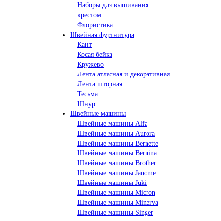
Наборы для вышивания
крестом
Флористика
Швейная фуртнитура
Кант
Косая бейка
Кружево
Лента aтласная и декоративная
Лента шторная
Тесьма
Шнур
Швейные машины
Швейные машины Alfa
Швейные машины Aurora
Швейные машины Bernette
Швейные машины Bernina
Швейные машины Brother
Швейные машины Janome
Швейные машины Juki
Швейные машины Micron
Швейные машины Minerva
Швейные машины Singer