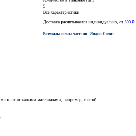
Количество в упаковке (шт)
5
Все характеристики
Доставка расчитывается индивидуально, от
300 ₽
Возможна оплата частями - Яндекс Сплит
ими плотноткаными материалами, например, тафтой.
.