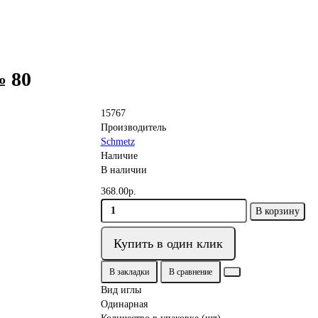
№ 80
15767
Производитель
Schmetz
Наличие
В наличии
368.00р.
В корзину
Купить в один клик
В закладки
В сравнение
Вид иглы
Одинарная