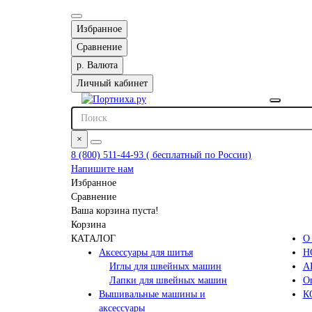
Избранное
Сравнение
р.
Валюта
Личный кабинет
×
8 (800) 511-44-93 ( бесплатный по России)
Напишите нам
Избранное
Сравнение
Ваша корзина пуста!
Корзина
КАТАЛОГ
О
Аксессуары для шитья
Н
Иглы для швейных машин
А
Лапки для швейных машин
Оп
Вышивальные машины и
К
аксессуары