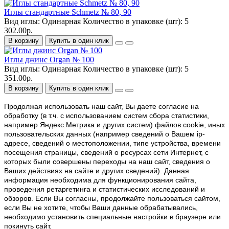
Иглы стандартные Schmetz № 80, 90
Вид иглы:
Одинарная
Количество в упаковке (шт):
5
302.00р.
В корзину
Купить в один клик
Иглы джинс Organ № 100
Вид иглы:
Одинарная
Количество в упаковке (шт):
5
351.00р.
В корзину
Купить в один клик
Продолжая использовать наш cайт, Вы даете согласие на
обработку (в т.ч. с использованием систем сбора статистики,
например Яндекс.Метрика и других систем) файлов cookie, иных
пользовательских данных (например сведений о Вашем ip-
адресе, сведений о местоположении, типе устройства, времени
посещения страницы, сведений о ресурсах сети Интернет, с
которых были совершены переходы на наш сайт, сведения о
Ваших действиях на сайте и других сведений). Данная
информация необходима для функционирования сайта,
проведения ретаргетинга и статистических исследований и
обзоров. Если Вы согласны, продолжайте пользоваться сайтом,
если Вы не хотите, чтобы Ваши данные обрабатывались,
необходимо установить специальные настройки в браузере или
покинуть сайт.