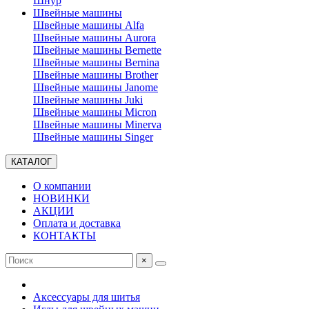
Шнур
Швейные машины
Швейные машины Alfa
Швейные машины Aurora
Швейные машины Bernette
Швейные машины Bernina
Швейные машины Brother
Швейные машины Janome
Швейные машины Juki
Швейные машины Micron
Швейные машины Minerva
Швейные машины Singer
КАТАЛОГ
О компании
НОВИНКИ
АКЦИИ
Оплата и доставка
КОНТАКТЫ
×
Аксессуары для шитья