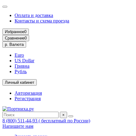
Оплата и доставка
Контакты и схема проезда
Избранное
0
Сравнение
0
р.
Валюта
Euro
US Dollar
Гривна
Рубль
Личный кабинет
Авторизация
Регистрация
×
8 (800) 511-44-93 ( бесплатный по России)
Напишите нам