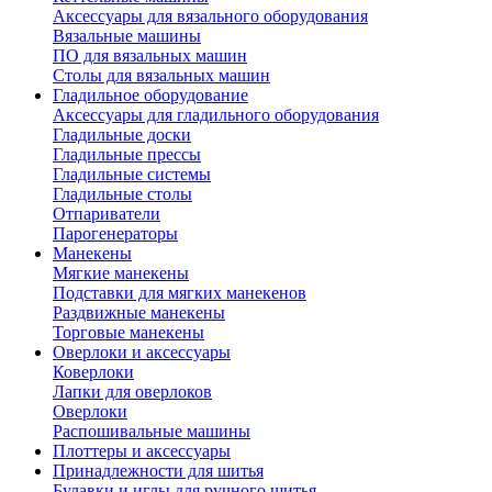
Аксессуары для вязального оборудования
Вязальные машины
ПО для вязальных машин
Столы для вязальных машин
Гладильное оборудование
Аксессуары для гладильного оборудования
Гладильные доски
Гладильные прессы
Гладильные системы
Гладильные столы
Отпариватели
Парогенераторы
Манекены
Мягкие манекены
Подставки для мягких манекенов
Раздвижные манекены
Торговые манекены
Оверлоки и аксессуары
Коверлоки
Лапки для оверлоков
Оверлоки
Распошивальные машины
Плоттеры и аксессуары
Принадлежности для шитья
Булавки и иглы для ручного шитья