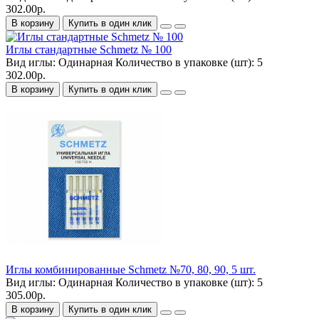
302.00р.
В корзину
Купить в один клик
Иглы стандартные Schmetz № 100
Вид иглы:
Одинарная
Количество в упаковке (шт):
5
302.00р.
В корзину
Купить в один клик
Иглы комбинированные Schmetz №70, 80, 90, 5 шт.
Вид иглы:
Одинарная
Количество в упаковке (шт):
5
305.00р.
В корзину
Купить в один клик