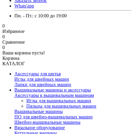
Заказать звонок
Whats'app
Пн. - Пт.: c 10:00 до 19:00
0
Избранное
0
Сравнение
0
Ваша корзина пуста!
Корзина
КАТАЛОГ
Аксессуары для шитья
Иглы для швейных машин
Лапки для швейных машин
Вышивальные машины и аксессуары
Аксессуары к вышивальным машинам
Иглы для вышивальных машин
Пяльцы для вышивальных машин
Вышивальные машины
ПО для швейно-вышивальных машин
Швейно-вышивальные машины
Вязальное оборудование
Кеттельные машины