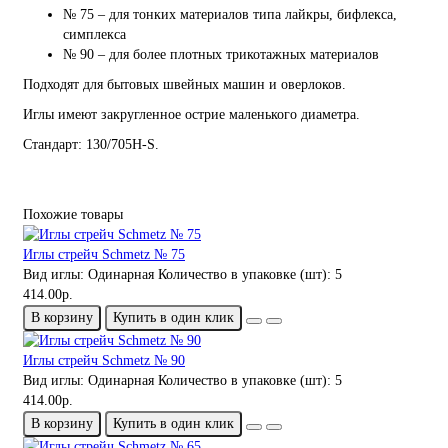
№ 75 – для тонких материалов типа лайкры, бифлекса,
симплекса
№ 90 – для более плотных трикотажных материалов
Подходят для бытовых швейных машин и оверлоков.
Иглы имеют закругленное острие маленького диаметра.
Стандарт: 130/705H-S.
Похожие товары
Иглы стрейч Schmetz № 75
Вид иглы:
Одинарная
Количество в упаковке (шт):
5
414.00р.
В корзину
Купить в один клик
Иглы стрейч Schmetz № 90
Вид иглы:
Одинарная
Количество в упаковке (шт):
5
414.00р.
В корзину
Купить в один клик