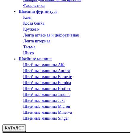
Флористика
Швейная фуртнитура
Кант
Косая бейка
Кружево
Лента aтласная и декоративная
Лента шторная
Тесьма
Шнур
Швейные машины
Швейные машины Alfa
Швейные машины Aurora
Швейные машины Bernette
Швейные машины Bernina
Швейные машины Brother
Швейные машины Janome
Швейные машины Juki
Швейные машины Micron
Швейные машины Minerva
Швейные машины Singer
КАТАЛОГ