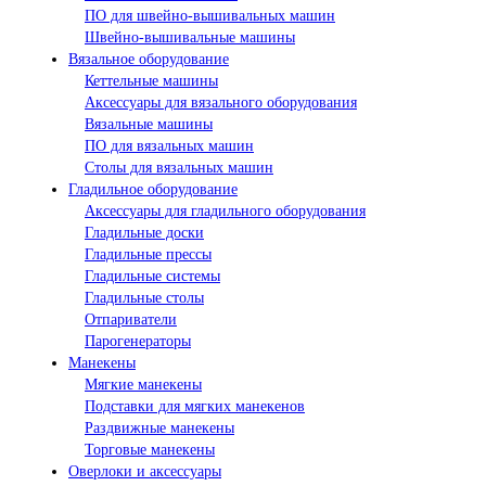
ПО для швейно-вышивальных машин
Швейно-вышивальные машины
Вязальное оборудование
Кеттельные машины
Аксессуары для вязального оборудования
Вязальные машины
ПО для вязальных машин
Столы для вязальных машин
Гладильное оборудование
Аксессуары для гладильного оборудования
Гладильные доски
Гладильные прессы
Гладильные системы
Гладильные столы
Отпариватели
Парогенераторы
Манекены
Мягкие манекены
Подставки для мягких манекенов
Раздвижные манекены
Торговые манекены
Оверлоки и аксессуары