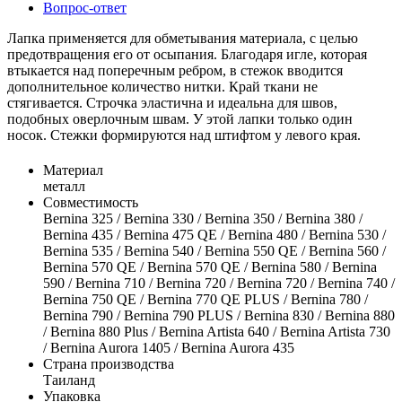
Вопрос-ответ
Лапка применяется для обметывания материала, с целью
предотвращения eго от осыпания. Благодаря игле, которая
втыкается над поперечным ребром, в стежок вводится
дополнительное количество нитки. Край ткани не
стягивается. Строчка эластична и идеальна для швов,
подобных оверлочным швам. У этой лапки только один
носок. Стежки формируются над штифтом у левого края.
Материал
металл
Совместимость
Bernina 325 / Bernina 330 / Bernina 350 / Bernina 380 /
Bernina 435 / Bernina 475 QE / Bernina 480 / Bernina 530 /
Bernina 535 / Bernina 540 / Bernina 550 QE / Bernina 560 /
Bernina 570 QE / Bernina 570 QE / Bernina 580 / Bernina
590 / Bernina 710 / Bernina 720 / Bernina 720 / Bernina 740 /
Bernina 750 QE / Bernina 770 QE PLUS / Bernina 780 /
Bernina 790 / Bernina 790 PLUS / Bernina 830 / Bernina 880
/ Bernina 880 Plus / Bernina Artista 640 / Bernina Artista 730
/ Bernina Aurora 1405 / Bernina Aurora 435
Страна производства
Таиланд
Упаковка