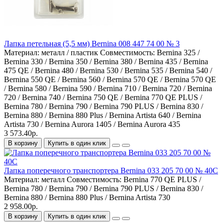
Лапка петельная (5,5 мм) Bernina 008 447 74 00 № 3
Материал:
металл / пластик
Совместимость:
Bernina 325 /
Bernina 330 / Bernina 350 / Bernina 380 / Bernina 435 / Bernina
475 QE / Bernina 480 / Bernina 530 / Bernina 535 / Bernina 540 /
Bernina 550 QE / Bernina 560 / Bernina 570 QE / Bernina 570 QE
/ Bernina 580 / Bernina 590 / Bernina 710 / Bernina 720 / Bernina
720 / Bernina 740 / Bernina 750 QE / Bernina 770 QE PLUS /
Bernina 780 / Bernina 790 / Bernina 790 PLUS / Bernina 830 /
Bernina 880 / Bernina 880 Plus / Bernina Artista 640 / Bernina
Artista 730 / Bernina Aurora 1405 / Bernina Aurora 435
3 573.40р.
В корзину
Купить в один клик
Лапка поперечного транспортера Bernina 033 205 70 00 № 40С
Материал:
металл
Совместимость:
Bernina 770 QE PLUS /
Bernina 780 / Bernina 790 / Bernina 790 PLUS / Bernina 830 /
Bernina 880 / Bernina 880 Plus / Bernina Artista 730
2 958.00р.
В корзину
Купить в один клик