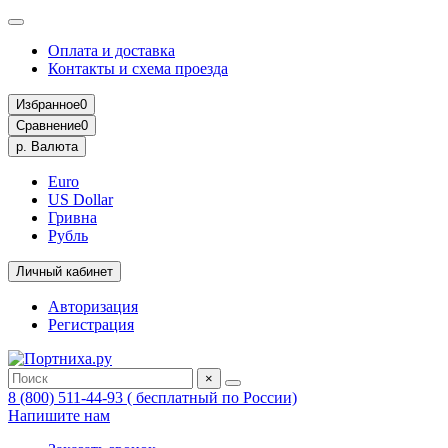
Оплата и доставка
Контакты и схема проезда
Избранное
0
Сравнение
0
р.
Валюта
Euro
US Dollar
Гривна
Рубль
Личный кабинет
Авторизация
Регистрация
×
8 (800) 511-44-93 ( бесплатный по России)
Напишите нам