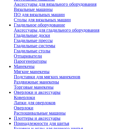
Аксессуары для вязального оборудования
Вязальные машины
ПО для вязальных машин
Столы для вязальных машин
Гладильное оборудование
Аксессуары для гладильного оборудования
Гладильные доски
Гладильные прессы
Гладильные системы
Гладильные столы
Отпариватели
Парогенераторы
Манекены
Мягкие манекены
Подставки для мягких манекенов
Раздвижные манекены
Торговые манекены
Оверлоки и аксессуары
Коверлоки
Лапки для оверлоков
Оверлоки
Распошивальные машины
Плоттеры и аксессуары
Принадлежности для шитья
Булавки и иглы для ручного шитья