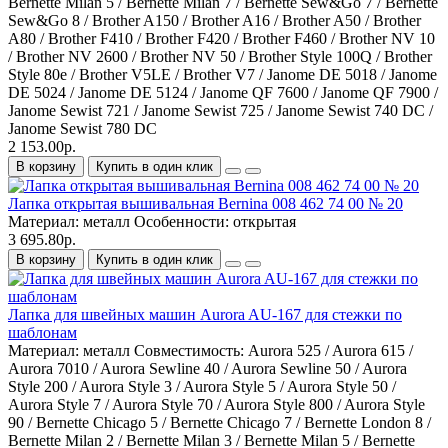
Bernette Milan 5 / Bernette Milan 7 / Bernette Sew&Go 7 / Bernette
Sew&Go 8 / Brother A150 / Brother A16 / Brother A50 / Brother
A80 / Brother F410 / Brother F420 / Brother F460 / Brother NV 10
/ Brother NV 2600 / Brother NV 50 / Brother Style 100Q / Brother
Style 80e / Brother V5LE / Brother V7 / Janome DE 5018 / Janome
DE 5024 / Janome DE 5124 / Janome QF 7600 / Janome QF 7900 /
Janome Sewist 721 / Janome Sewist 725 / Janome Sewist 740 DC /
Janome Sewist 780 DC
2 153.00р.
В корзину
Купить в один клик
Лапка открытая вышивальная Bernina 008 462 74 00 № 20
Материал:
металл
Особенности:
открытая
3 695.80р.
В корзину
Купить в один клик
Лапка для швейных машин Aurora AU-167 для стежки по
шаблонам
Материал:
металл
Совместимость:
Aurora 525 / Aurora 615 /
Aurora 7010 / Aurora Sewline 40 / Aurora Sewline 50 / Aurora
Style 200 / Aurora Style 3 / Aurora Style 5 / Aurora Style 50 /
Aurora Style 7 / Aurora Style 70 / Aurora Style 800 / Aurora Style
90 / Bernette Chicago 5 / Bernette Chicago 7 / Bernette London 8 /
Bernette Milan 2 / Bernette Milan 3 / Bernette Milan 5 / Bernette