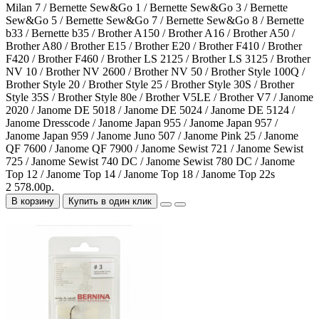
Milan 7 / Bernette Sew&Go 1 / Bernette Sew&Go 3 / Bernette
Sew&Go 5 / Bernette Sew&Go 7 / Bernette Sew&Go 8 / Bernette
b33 / Bernette b35 / Brother A150 / Brother A16 / Brother A50 /
Brother A80 / Brother E15 / Brother E20 / Brother F410 / Brother
F420 / Brother F460 / Brother LS 2125 / Brother LS 3125 / Brother
NV 10 / Brother NV 2600 / Brother NV 50 / Brother Style 100Q /
Brother Style 20 / Brother Style 25 / Brother Style 30S / Brother
Style 35S / Brother Style 80e / Brother V5LE / Brother V7 / Janome
2020 / Janome DE 5018 / Janome DE 5024 / Janome DE 5124 /
Janome Dresscode / Janome Japan 955 / Janome Japan 957 /
Janome Japan 959 / Janome Juno 507 / Janome Pink 25 / Janome
QF 7600 / Janome QF 7900 / Janome Sewist 721 / Janome Sewist
725 / Janome Sewist 740 DC / Janome Sewist 780 DC / Janome
Top 12 / Janome Top 14 / Janome Top 18 / Janome Top 22s
2 578.00р.
В корзину
Купить в один клик