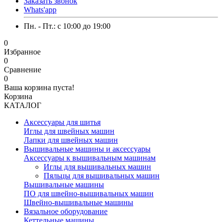
Заказать звонок
Whats'app
Пн. - Пт.: c 10:00 до 19:00
0
Избранное
0
Сравнение
0
Ваша корзина пуста!
Корзина
КАТАЛОГ
Аксессуары для шитья
Иглы для швейных машин
Лапки для швейных машин
Вышивальные машины и аксессуары
Аксессуары к вышивальным машинам
Иглы для вышивальных машин
Пяльцы для вышивальных машин
Вышивальные машины
ПО для швейно-вышивальных машин
Швейно-вышивальные машины
Вязальное оборудование
Кеттельные машины