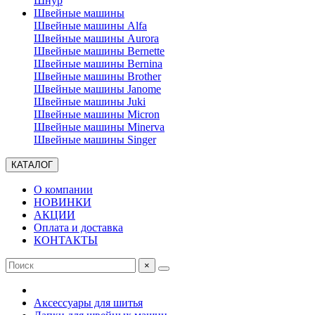
Шнур
Швейные машины
Швейные машины Alfa
Швейные машины Aurora
Швейные машины Bernette
Швейные машины Bernina
Швейные машины Brother
Швейные машины Janome
Швейные машины Juki
Швейные машины Micron
Швейные машины Minerva
Швейные машины Singer
КАТАЛОГ
О компании
НОВИНКИ
АКЦИИ
Оплата и доставка
КОНТАКТЫ
×
Аксессуары для шитья