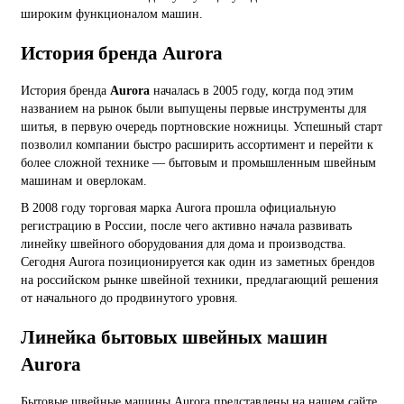
широким функционалом машин.
История бренда Aurora
История бренда
Aurora
началась в 2005 году, когда под этим
названием на рынок были выпущены первые инструменты для
шитья, в первую очередь портновские ножницы. Успешный старт
позволил компании быстро расширить ассортимент и перейти к
более сложной технике — бытовым и промышленным швейным
машинам и оверлокам.
В 2008 году торговая марка Aurora прошла официальную
регистрацию в России, после чего активно начала развивать
линейку швейного оборудования для дома и производства.
Сегодня Aurora позиционируется как один из заметных брендов
на российском рынке швейной техники, предлагающий решения
от начального до продвинутого уровня.
Линейка бытовых швейных машин
Aurora
Бытовые швейные машины Aurora представлены на нашем сайте