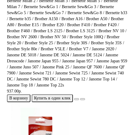
Bernette Milan 2 / Bernette Milan 3 / Bernette Milan 5 / Bernette
Milan 7 / Bernette Sew&Go 1 / Bernette Sew&Go 3 / Bernette
Sew&Go 5 / Bernette Sew&Go 7 / Bernette Sew&Go 8 / Bernette b33
/ Bernette b35 / Brother A150 / Brother A16 / Brother A50 / Brother
A80 / Brother E15 / Brother E20 / Brother F410 / Brother F420 /
Brother F460 / Brother LS 2125 / Brother LS 3125 / Brother NV 10 /
Brother NV 2600 / Brother NV 50 / Brother Style 100Q / Brother
Style 20 / Brother Style 25 / Brother Style 30S / Brother Style 35S /
Brother Style 80e / Brother V5LE / Brother V7 / Janome 2020 /
Janome DE 5018 / Janome DE 5024 / Janome DE 5124 / Janome
Dresscode / Janome Japan 955 / Janome Japan 957 / Janome Japan 959
/ Janome Juno 507 / Janome Pink 25 / Janome QF 7600 / Janome QF
7900 / Janome Sewist 721 / Janome Sewist 725 / Janome Sewist 740
DC / Janome Sewist 780 DC / Janome Top 12 / Janome Top 14 /
Janome Top 18 / Janome Top 22s
937.00р.
В корзину
Купить в один клик