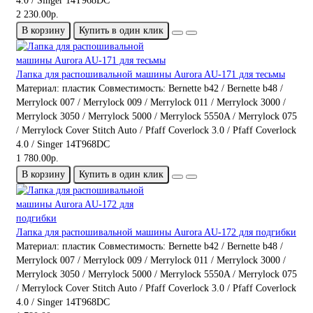
4.0 / Singer 14T968DC
2 230.00р.
В корзину
Купить в один клик
Лапка для распошивальной машины Aurora AU-171 для тесьмы
Материал:
пластик
Совместимость:
Bernette b42 / Bernette b48 /
Merrylock 007 / Merrylock 009 / Merrylock 011 / Merrylock 3000 /
Merrylock 3050 / Merrylock 5000 / Merrylock 5550A / Merrylock 075
/ Merrylock Cover Stitch Auto / Pfaff Coverlock 3.0 / Pfaff Coverlock
4.0 / Singer 14T968DC
1 780.00р.
В корзину
Купить в один клик
Лапка для распошивальной машины Aurora AU-172 для подгибки
Материал:
пластик
Совместимость:
Bernette b42 / Bernette b48 /
Merrylock 007 / Merrylock 009 / Merrylock 011 / Merrylock 3000 /
Merrylock 3050 / Merrylock 5000 / Merrylock 5550A / Merrylock 075
/ Merrylock Cover Stitch Auto / Pfaff Coverlock 3.0 / Pfaff Coverlock
4.0 / Singer 14T968DC