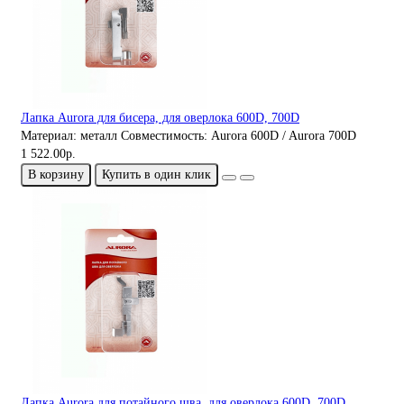
Лапка Aurora для бисера, для оверлока 600D, 700D
Материал:
металл
Совместимость:
Aurora 600D / Aurora 700D
1 522.00р.
В корзину
Купить в один клик
Лапка Aurora для потайного шва, для оверлока 600D, 700D