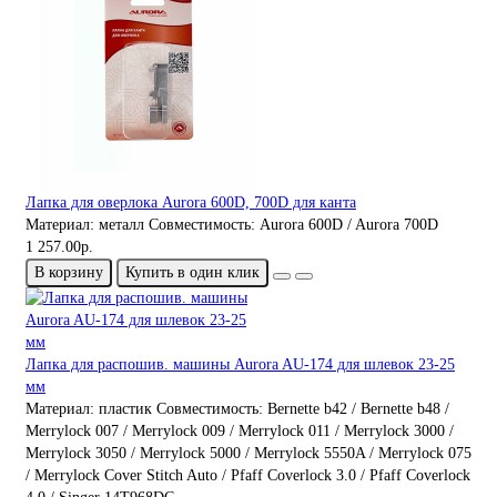
Лапка для оверлока Aurora 600D, 700D для канта
Материал:
металл
Совместимость:
Aurora 600D / Aurora 700D
1 257.00р.
В корзину
Купить в один клик
Лапка для распошив. машины Aurora AU-174 для шлевок 23-25
мм
Материал:
пластик
Совместимость:
Bernette b42 / Bernette b48 /
Merrylock 007 / Merrylock 009 / Merrylock 011 / Merrylock 3000 /
Merrylock 3050 / Merrylock 5000 / Merrylock 5550A / Merrylock 075
/ Merrylock Cover Stitch Auto / Pfaff Coverlock 3.0 / Pfaff Coverlock