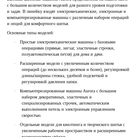
с большим количеством моделей для разного уровня подготовки
и задач. В линейку входят электромеханические, электронные и
компьютеризированные машины с различным набором операций
и опций для комфортного шитья.
Основные типы моделей:
·
Простые электромеханические машины с базовыми
операциями (прямые, зигзаг, эластичные строчки,
полуавтоматическая петля) для дома и дачи.
·
Расширенные модели с увеличенным количеством
операций (до нескольких десятков и более), регулировкой
длины/ширины стежка, удобной подсветкой и
регулировкой давления лапки.
·
Компьютеризированные машины Aurora с большим
набором декоративных, эластичных и
специализированных строчек, автоматическим
выполнением петель и электронным управлением
скоростью.
·
Отдельные модели для квилтинга и творческого шитья с
увеличенным рабочим пространством и расширенными
возможностями стёжки.