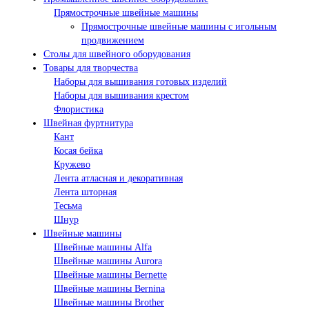
Прямострочные швейные машины
Прямострочные швейные машины с игольным
продвижением
Столы для швейного оборудования
Товары для творчества
Наборы для вышивания готовых изделий
Наборы для вышивания крестом
Флористика
Швейная фуртнитура
Кант
Косая бейка
Кружево
Лента aтласная и декоративная
Лента шторная
Тесьма
Шнур
Швейные машины
Швейные машины Alfa
Швейные машины Aurora
Швейные машины Bernette
Швейные машины Bernina
Швейные машины Brother