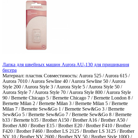
Лапка для швейных машин Aurora AU-130 для пришивания
бисера
Материал:
пластик
Совместимость:
Aurora 525 / Aurora 615 /
Aurora 7010 / Aurora Sewline 40 / Aurora Sewline 50 / Aurora
Style 200 / Aurora Style 3 / Aurora Style 5 / Aurora Style 50 /
Aurora Style 7 / Aurora Style 70 / Aurora Style 800 / Aurora Style
90 / Bernette Chicago 5 / Bernette Chicago 7 / Bernette London 8 /
Bernette Milan 2 / Bernette Milan 3 / Bernette Milan 5 / Bernette
Milan 7 / Bernette Sew&Go 1 / Bernette Sew&Go 3 / Bernette
Sew&Go 5 / Bernette Sew&Go 7 / Bernette Sew&Go 8 / Bernette
b33 / Bernette b35 / Brother A150 / Brother A16 / Brother A50 /
Brother A80 / Brother E15 / Brother E20 / Brother F410 / Brother
F420 / Brother F460 / Brother LS 2125 / Brother LS 3125 / Brother
NV 10 / Brother NV 2600 / Brother NV 50 / Brother Style 100Q /