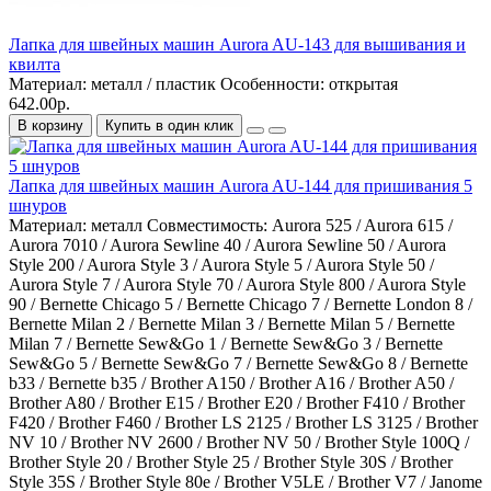
Лапка для швейных машин Aurora AU-143 для вышивания и
квилта
Материал:
металл / пластик
Особенности:
открытая
642.00р.
В корзину
Купить в один клик
Лапка для швейных машин Aurora AU-144 для пришивания 5
шнуров
Материал:
металл
Совместимость:
Aurora 525 / Aurora 615 /
Aurora 7010 / Aurora Sewline 40 / Aurora Sewline 50 / Aurora
Style 200 / Aurora Style 3 / Aurora Style 5 / Aurora Style 50 /
Aurora Style 7 / Aurora Style 70 / Aurora Style 800 / Aurora Style
90 / Bernette Chicago 5 / Bernette Chicago 7 / Bernette London 8 /
Bernette Milan 2 / Bernette Milan 3 / Bernette Milan 5 / Bernette
Milan 7 / Bernette Sew&Go 1 / Bernette Sew&Go 3 / Bernette
Sew&Go 5 / Bernette Sew&Go 7 / Bernette Sew&Go 8 / Bernette
b33 / Bernette b35 / Brother A150 / Brother A16 / Brother A50 /
Brother A80 / Brother E15 / Brother E20 / Brother F410 / Brother
F420 / Brother F460 / Brother LS 2125 / Brother LS 3125 / Brother
NV 10 / Brother NV 2600 / Brother NV 50 / Brother Style 100Q /
Brother Style 20 / Brother Style 25 / Brother Style 30S / Brother
Style 35S / Brother Style 80e / Brother V5LE / Brother V7 / Janome