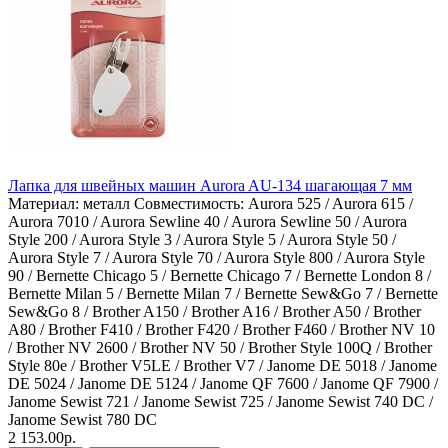
Лапка для швейных машин Aurora AU-134 шагающая 7 мм
Материал:
металл
Совместимость:
Aurora 525 / Aurora 615 /
Aurora 7010 / Aurora Sewline 40 / Aurora Sewline 50 / Aurora
Style 200 / Aurora Style 3 / Aurora Style 5 / Aurora Style 50 /
Aurora Style 7 / Aurora Style 70 / Aurora Style 800 / Aurora Style
90 / Bernette Chicago 5 / Bernette Chicago 7 / Bernette London 8 /
Bernette Milan 5 / Bernette Milan 7 / Bernette Sew&Go 7 / Bernette
Sew&Go 8 / Brother A150 / Brother A16 / Brother A50 / Brother
A80 / Brother F410 / Brother F420 / Brother F460 / Brother NV 10
/ Brother NV 2600 / Brother NV 50 / Brother Style 100Q / Brother
Style 80e / Brother V5LE / Brother V7 / Janome DE 5018 / Janome
DE 5024 / Janome DE 5124 / Janome QF 7600 / Janome QF 7900 /
Janome Sewist 721 / Janome Sewist 725 / Janome Sewist 740 DC /
Janome Sewist 780 DC
2 153.00р.