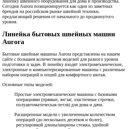
линейку швейного оборудования для дома и производства.
Сегодня Aurora позиционируется как один из заметных
брендов на российском рынке швейной техники,
предлагающий решения от начального до продвинутого
уровня.
Линейка бытовых швейных машин
Aurora
Бытовые швейные машины Aurora представлены на нашем
сайте с большим количеством моделей для разного уровня
подготовки и задач. В линейку входят электромеханические,
электронные и компьютеризированные машины с различным
набором операций и опций для комфортного шитья.
Основные типы моделей:
Простые электромеханические машины с базовыми
·
операциями (прямые, зигзаг, эластичные строчки,
полуавтоматическая петля) для дома и дачи.
Расширенные модели с увеличенным количеством
·
операций (до нескольких десятков и более),
регулировкой длины/ширины стежка, удобной