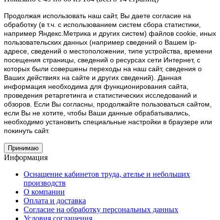
Продолжая использовать наш cайт, Вы даете согласие на
обработку (в т.ч. с использованием систем сбора статистики,
например Яндекс.Метрика и других систем) файлов cookie, иных
пользовательских данных (например сведений о Вашем ip-
адресе, сведений о местоположении, типе устройства, времени
посещения страницы, сведений о ресурсах сети Интернет, с
которых были совершены переходы на наш сайт, сведения о
Ваших действиях на сайте и других сведений). Данная
информация необходима для функционирования сайта,
проведения ретаргетинга и статистических исследований и
обзоров. Если Вы согласны, продолжайте пользоваться сайтом,
если Вы не хотите, чтобы Ваши данные обрабатывались,
необходимо установить специальные настройки в браузере или
покинуть сайт.
Принимаю
Информация
Оснащение кабинетов труда, ателье и небольших
производств
О компании
Оплата и доставка
Согласие на обработку персональных данных
Условия соглашения