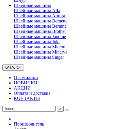
Шнур
Швейные машины
Швейные машины Alfa
Швейные машины Aurora
Швейные машины Bernette
Швейные машины Bernina
Швейные машины Brother
Швейные машины Janome
Швейные машины Juki
Швейные машины Micron
Швейные машины Minerva
Швейные машины Singer
КАТАЛОГ
О компании
НОВИНКИ
АКЦИИ
Оплата и доставка
КОНТАКТЫ
×
Производитель