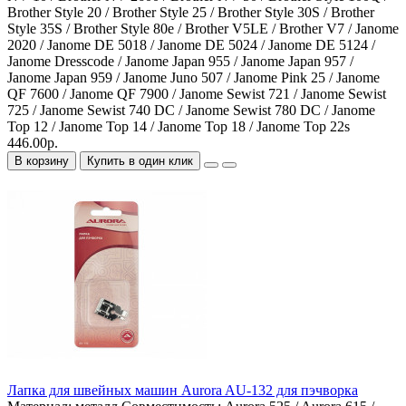
Brother Style 20 / Brother Style 25 / Brother Style 30S / Brother
Style 35S / Brother Style 80e / Brother V5LE / Brother V7 / Janome
2020 / Janome DE 5018 / Janome DE 5024 / Janome DE 5124 /
Janome Dresscode / Janome Japan 955 / Janome Japan 957 /
Janome Japan 959 / Janome Juno 507 / Janome Pink 25 / Janome
QF 7600 / Janome QF 7900 / Janome Sewist 721 / Janome Sewist
725 / Janome Sewist 740 DC / Janome Sewist 780 DC / Janome
Top 12 / Janome Top 14 / Janome Top 18 / Janome Top 22s
446.00р.
В корзину
Купить в один клик
Лапка для швейных машин Aurora AU-132 для пэчворка