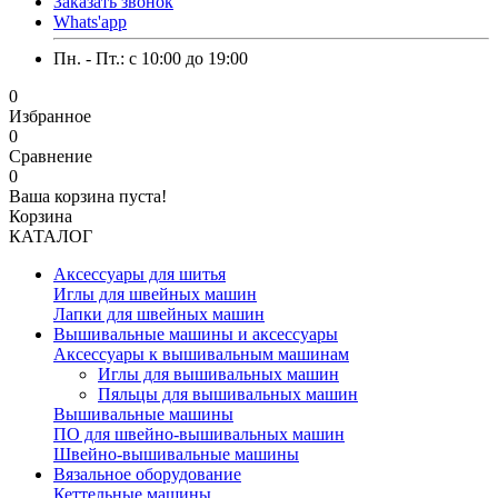
Заказать звонок
Whats'app
Пн. - Пт.: c 10:00 до 19:00
0
Избранное
0
Сравнение
0
Ваша корзина пуста!
Корзина
КАТАЛОГ
Аксессуары для шитья
Иглы для швейных машин
Лапки для швейных машин
Вышивальные машины и аксессуары
Аксессуары к вышивальным машинам
Иглы для вышивальных машин
Пяльцы для вышивальных машин
Вышивальные машины
ПО для швейно-вышивальных машин
Швейно-вышивальные машины
Вязальное оборудование
Кеттельные машины