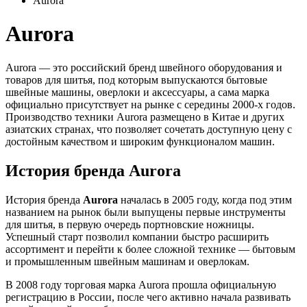
Aurora
Aurora
Aurora — это российский бренд швейного оборудования и
товаров для шитья, под которым выпускаются бытовые
швейные машины, оверлоки и аксессуары, а сама марка
официально присутствует на рынке с середины 2000‑х годов.
Производство техники Aurora размещено в Китае и других
азиатских странах, что позволяет сочетать доступную цену с
достойным качеством и широким функционалом машин.
История бренда Aurora
История бренда
Aurora
началась в 2005 году, когда под этим
названием на рынок были выпущены первые инструменты
для шитья, в первую очередь портновские ножницы.
Успешный старт позволил компании быстро расширить
ассортимент и перейти к более сложной технике — бытовым
и промышленным швейным машинам и оверлокам.
В 2008 году торговая марка Aurora прошла официальную
регистрацию в России, после чего активно начала развивать