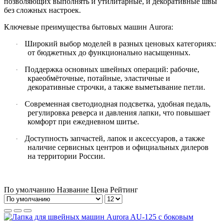
позволяющих выполнять и утилитарные, и декоративные швы
без сложных настроек.
Ключевые преимущества бытовых машин Aurora:
Широкий выбор моделей в разных ценовых категориях:
·
от бюджетных до функционально насыщенных.
Поддержка основных швейных операций: рабочие,
·
краеобмёточные, потайные, эластичные и
декоративные строчки, а также выметывание петли.
Современная светодиодная подсветка, удобная педаль,
·
регулировка реверса и давления лапки, что повышает
комфорт при ежедневном шитье.
Доступность запчастей, лапок и аксессуаров, а также
·
наличие сервисных центров и официальных дилеров
на территории России.
По умолчанию
Название
Цена
Рейтинг