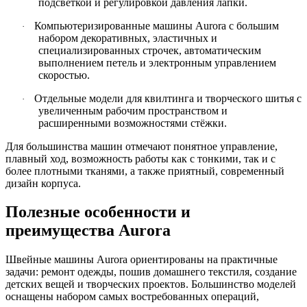
подсветкой и регулировкой давления лапки.
Компьютеризированные машины Aurora с большим
·
набором декоративных, эластичных и
специализированных строчек, автоматическим
выполнением петель и электронным управлением
скоростью.
Отдельные модели для квилтинга и творческого шитья с
·
увеличенным рабочим пространством и
расширенными возможностями стёжки.
Для большинства машин отмечают понятное управление,
плавный ход, возможность работы как с тонкими, так и с
более плотными тканями, а также приятный, современный
дизайн корпуса.
Полезные особенности и
преимущества Aurora
Швейные машины Aurora ориентированы на практичные
задачи: ремонт одежды, пошив домашнего текстиля, создание
детских вещей и творческих проектов. Большинство моделей
оснащены набором самых востребованных операций,