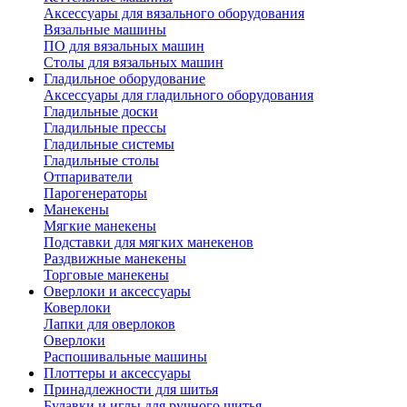
Аксессуары для вязального оборудования
Вязальные машины
ПО для вязальных машин
Столы для вязальных машин
Гладильное оборудование
Аксессуары для гладильного оборудования
Гладильные доски
Гладильные прессы
Гладильные системы
Гладильные столы
Отпариватели
Парогенераторы
Манекены
Мягкие манекены
Подставки для мягких манекенов
Раздвижные манекены
Торговые манекены
Оверлоки и аксессуары
Коверлоки
Лапки для оверлоков
Оверлоки
Распошивальные машины
Плоттеры и аксессуары
Принадлежности для шитья
Булавки и иглы для ручного шитья