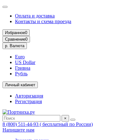
Оплата и доставка
Контакты и схема проезда
Избранное
0
Сравнение
0
р.
Валюта
Euro
US Dollar
Гривна
Рубль
Личный кабинет
Авторизация
Регистрация
×
8 (800) 511-44-93 ( бесплатный по России)
Напишите нам