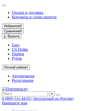
Оплата и доставка
Контакты и схема проезда
Избранное
0
Сравнение
0
р.
Валюта
Euro
US Dollar
Гривна
Рубль
Личный кабинет
Авторизация
Регистрация
×
8 (800) 511-44-93 ( бесплатный по России)
Напишите нам