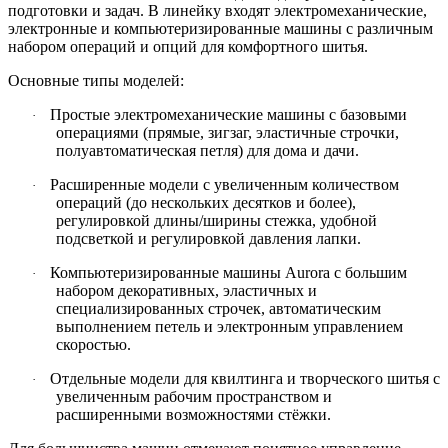
подготовки и задач. В линейку входят электромеханические,
электронные и компьютеризированные машины с различным
набором операций и опций для комфортного шитья.
Основные типы моделей:
Простые электромеханические машины с базовыми
·
операциями (прямые, зигзаг, эластичные строчки,
полуавтоматическая петля) для дома и дачи.
Расширенные модели с увеличенным количеством
·
операций (до нескольких десятков и более),
регулировкой длины/ширины стежка, удобной
подсветкой и регулировкой давления лапки.
Компьютеризированные машины Aurora с большим
·
набором декоративных, эластичных и
специализированных строчек, автоматическим
выполнением петель и электронным управлением
скоростью.
Отдельные модели для квилтинга и творческого шитья с
·
увеличенным рабочим пространством и
расширенными возможностями стёжки.