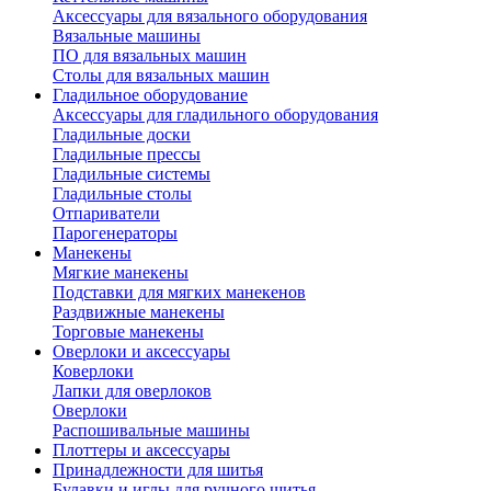
Аксессуары для вязального оборудования
Вязальные машины
ПО для вязальных машин
Столы для вязальных машин
Гладильное оборудование
Аксессуары для гладильного оборудования
Гладильные доски
Гладильные прессы
Гладильные системы
Гладильные столы
Отпариватели
Парогенераторы
Манекены
Мягкие манекены
Подставки для мягких манекенов
Раздвижные манекены
Торговые манекены
Оверлоки и аксессуары
Коверлоки
Лапки для оверлоков
Оверлоки
Распошивальные машины
Плоттеры и аксессуары
Принадлежности для шитья
Булавки и иглы для ручного шитья