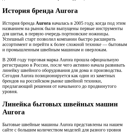
История бренда Aurora
История бренда
Aurora
началась в 2005 году, когда под этим
названием на рынок были выпущены первые инструменты
для шитья, в первую очередь портновские ножницы.
Успешный старт позволил компании быстро расширить
ассортимент и перейти к более сложной технике — бытовым
и промышленным швейным машинам и оверлокам.
В 2008 году торговая марка Aurora прошла официальную
регистрацию в России, после чего активно начала развивать
линейку швейного оборудования для дома и производства.
Сегодня Aurora позиционируется как один из заметных
брендов на российском рынке швейной техники,
предлагающий решения от начального до продвинутого
уровня.
Линейка бытовых швейных машин
Aurora
Бытовые швейные машины Aurora представлены на нашем
сайте с большим количеством моделей для разного уровня