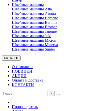
Шнур
Швейные машины
Швейные машины Alfa
Швейные машины Aurora
Швейные машины Bernette
Швейные машины Bernina
Швейные машины Brother
Швейные машины Janome
Швейные машины Juki
Швейные машины Micron
Швейные машины Minerva
Швейные машины Singer
КАТАЛОГ
О компании
НОВИНКИ
АКЦИИ
Оплата и доставка
КОНТАКТЫ
×
Производитель