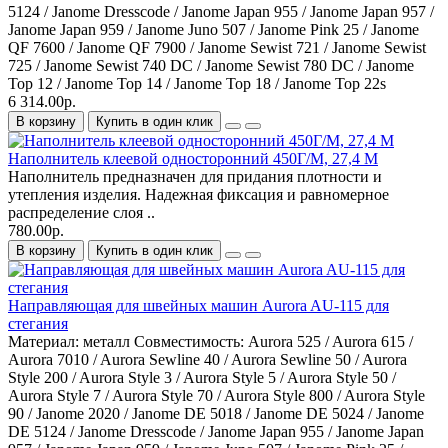
5124 / Janome Dresscode / Janome Japan 955 / Janome Japan 957 /
Janome Japan 959 / Janome Juno 507 / Janome Pink 25 / Janome
QF 7600 / Janome QF 7900 / Janome Sewist 721 / Janome Sewist
725 / Janome Sewist 740 DC / Janome Sewist 780 DC / Janome
Top 12 / Janome Top 14 / Janome Top 18 / Janome Top 22s
6 314.00р.
В корзину
Купить в один клик
Наполнитель клеевой односторонний 450Г/М, 27,4 М
Наполнитель предназначен для придания плотности и
утепления изделия. Надежная фиксация и равномерное
распределение слоя ..
780.00р.
В корзину
Купить в один клик
Направляющая для швейных машин Aurora AU-115 для
стегания
Материал:
металл
Совместимость:
Aurora 525 / Aurora 615 /
Aurora 7010 / Aurora Sewline 40 / Aurora Sewline 50 / Aurora
Style 200 / Aurora Style 3 / Aurora Style 5 / Aurora Style 50 /
Aurora Style 7 / Aurora Style 70 / Aurora Style 800 / Aurora Style
90 / Janome 2020 / Janome DE 5018 / Janome DE 5024 / Janome
DE 5124 / Janome Dresscode / Janome Japan 955 / Janome Japan