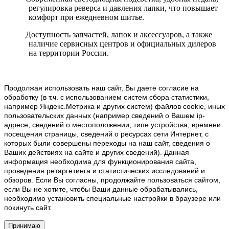
регулировка реверса и давления лапки, что повышает
комфорт при ежедневном шитье.
Доступность запчастей, лапок и аксессуаров, а также
·
наличие сервисных центров и официальных дилеров
на территории России.
Продолжая использовать наш cайт, Вы даете согласие на
обработку (в т.ч. с использованием систем сбора статистики,
например Яндекс.Метрика и других систем) файлов cookie, иных
пользовательских данных (например сведений о Вашем ip-
адресе, сведений о местоположении, типе устройства, времени
посещения страницы, сведений о ресурсах сети Интернет, с
которых были совершены переходы на наш сайт, сведения о
Ваших действиях на сайте и других сведений). Данная
информация необходима для функционирования сайта,
проведения ретаргетинга и статистических исследований и
обзоров. Если Вы согласны, продолжайте пользоваться сайтом,
если Вы не хотите, чтобы Ваши данные обрабатывались,
необходимо установить специальные настройки в браузере или
покинуть сайт.
Принимаю