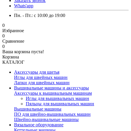
Заказать звонок
Whats'app
Пн. - Пт.: c 10:00 до 19:00
0
Избранное
0
Сравнение
0
Ваша корзина пуста!
Корзина
КАТАЛОГ
Аксессуары для шитья
Иглы для швейных машин
Лапки для швейных машин
Вышивальные машины и аксессуары
Аксессуары к вышивальным машинам
Иглы для вышивальных машин
Пяльцы для вышивальных машин
Вышивальные машины
ПО для швейно-вышивальных машин
Швейно-вышивальные машины
Вязальное оборудование
Кеттельные машины