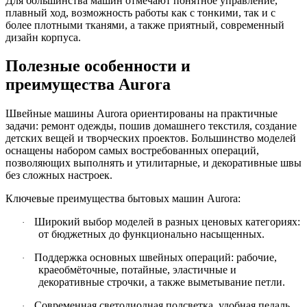
Для большинства машин отмечают понятное управление,
плавный ход, возможность работы как с тонкими, так и с
более плотными тканями, а также приятный, современный
дизайн корпуса.
Полезные особенности и
преимущества Aurora
Швейные машины Aurora ориентированы на практичные
задачи: ремонт одежды, пошив домашнего текстиля, создание
детских вещей и творческих проектов. Большинство моделей
оснащены набором самых востребованных операций,
позволяющих выполнять и утилитарные, и декоративные швы
без сложных настроек.
Ключевые преимущества бытовых машин Aurora:
Широкий выбор моделей в разных ценовых категориях:
·
от бюджетных до функционально насыщенных.
Поддержка основных швейных операций: рабочие,
·
краеобмёточные, потайные, эластичные и
декоративные строчки, а также выметывание петли.
Современная светодиодная подсветка, удобная педаль,
·