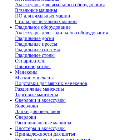
Аксессуары для вязального оборудования
Вязальные машины
ПО для вязальных машин
Столы для вязальных машин
Гладильное оборудование
Аксессуары для гладильного оборудования
Гладильные доски
Гладильные прессы
Гладильные системы
Гладильные столы
Отпариватели
Парогенераторы
Манекены
Мягкие манекены
Подставки для мягких манекенов
Раздвижные манекены
Торговые манекены
Оверлоки и аксессуары
Коверлоки
Лапки для оверлоков
Оверлоки
Распошивальные машины
Плоттеры и аксессуары
Принадлежности для шитья
Булавки и иглы для ручного шитья