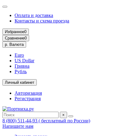
Оплата и доставка
Контакты и схема проезда
Избранное
0
Сравнение
0
р.
Валюта
Euro
US Dollar
Гривна
Рубль
Личный кабинет
Авторизация
Регистрация
×
8 (800) 511-44-93 ( бесплатный по России)
Напишите нам