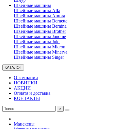
Шнур
Швейные машины
Швейные машины Alfa
Швейные машины Aurora
Швейные машины Bernette
Швейные машины Bernina
Швейные машины Brother
Швейные машины Janome
Швейные машины Juki
Швейные машины Micron
Швейные машины Minerva
Швейные машины Singer
КАТАЛОГ
О компании
НОВИНКИ
АКЦИИ
Оплата и доставка
КОНТАКТЫ
×
Манекены