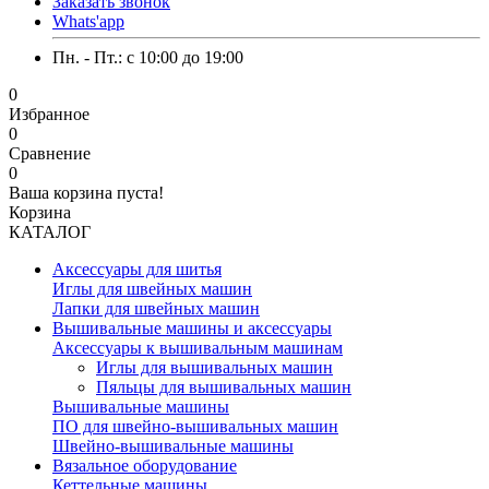
Заказать звонок
Whats'app
Пн. - Пт.: c 10:00 до 19:00
0
Избранное
0
Сравнение
0
Ваша корзина пуста!
Корзина
КАТАЛОГ
Аксессуары для шитья
Иглы для швейных машин
Лапки для швейных машин
Вышивальные машины и аксессуары
Аксессуары к вышивальным машинам
Иглы для вышивальных машин
Пяльцы для вышивальных машин
Вышивальные машины
ПО для швейно-вышивальных машин
Швейно-вышивальные машины
Вязальное оборудование
Кеттельные машины