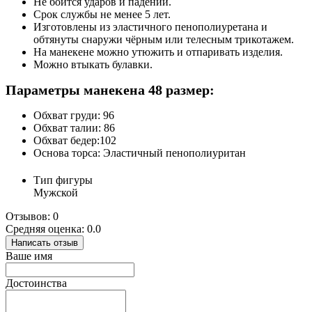
Не боится ударов и падений.
Срок службы не менее 5 лет.
Изготовлены из эластичного пенополиуретана и
обтянуты снаружи чёрным или телесным трикотажем.
На манекене можно утюжить и отпаривать изделия.
Можно втыкать булавки.
Параметры манекена 48 размер:
Обхват груди: 96
Обхват талии: 86
Обхват бедер:102
Основа торса: Эластичный пенополиуритан
Тип фигуры
Мужской
Отзывов: 0
Средняя оценка: 0.0
Написать отзыв
Ваше имя
Достоинства