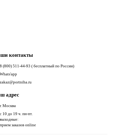
ши контакты
8 (800) 511-44-93 ( бесплатный по России)
Whats'app
zakaz@portniha.ru
ш адрес
г. Москва
с 10 до 19 ч. пн-пт.
выходные:
прием заказов online