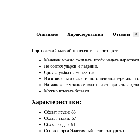
Описание
Характеристики
Отзывы
0
Портновский мягкий манекен телесного цвета
Манекен можно сжимать, чтобы надеть нерастяжи
Не боится ударов и падений.
Срок службы не менее 5 лет.
Изготовлены из эластичного пенополиуретана и 
На манекене можно утюжить и отпаривать издели
Можно втыкать булавки.
Характеристики:
Обхват груди: 88
Обхват талии: 67
Обхват бедер: 94
Основа торса:Эластичный пенополиуритан