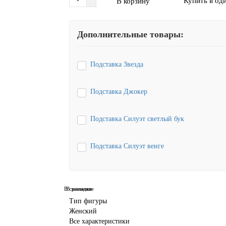
Купить в од
В корзину
Дополнительные товары:
Подставка Звезда
Подставка Джокер
Подставка Силуэт светлый бук
Подставка Силуэт венге
В сравнение
В закладки
Тип фигуры
Женский
Все характеристики