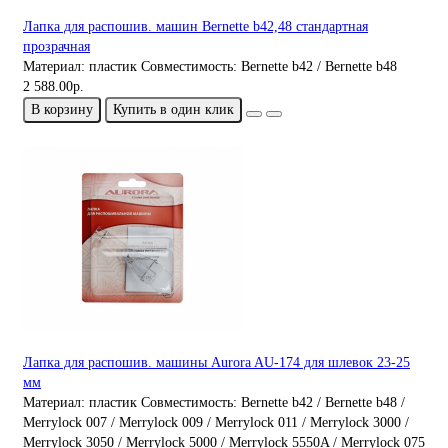
Лапка для распошив. машин Bernette b42,48 стандартная
прозрачная
Материал:
пластик
Совместимость:
Bernette b42 / Bernette b48
2 588.00р.
В корзину
Купить в один клик
Лапка для распошив. машины Aurora AU-174 для шлевок 23-25
мм
Материал:
пластик
Совместимость:
Bernette b42 / Bernette b48 /
Merrylock 007 / Merrylock 009 / Merrylock 011 / Merrylock 3000 /
Merrylock 3050 / Merrylock 5000 / Merrylock 5550A / Merrylock 075