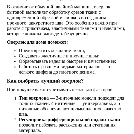
В отличие от обычной швейной машины, оверлок
бытовой выполняет обработку срезов ткани с
одновременной обрезкой излишков и созданием
прочного, аккуратного шва. Это особенно важно при
работе с трикотажем, эластичными тканями и изделиями,
которые должны выглядеть безупречно.
Оверлок для дома
поможет:
Предотвратить осыпание ткани;
Создавать эластичные и прочные швы;
Обрабатывать изделия быстрее и качественнее;
Работать с разными видами материалов — от
лёгкого шифона до плотного денима.
Как выбрать лучший оверлок?
При покупке важно учитывать несколько факторов:
Тип оверлока
— 3-ниточные модели подходят для
тонких тканей, 4-ниточные — универсальны, а 5-
ниточные обеспечивают промышленное качество
шва.
Регулировка дифференциальной подачи ткани
—
позволит избежать растяжения или стягивания
материала.