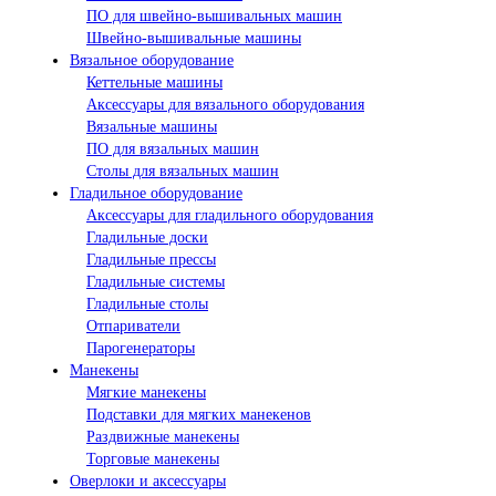
ПО для швейно-вышивальных машин
Швейно-вышивальные машины
Вязальное оборудование
Кеттельные машины
Аксессуары для вязального оборудования
Вязальные машины
ПО для вязальных машин
Столы для вязальных машин
Гладильное оборудование
Аксессуары для гладильного оборудования
Гладильные доски
Гладильные прессы
Гладильные системы
Гладильные столы
Отпариватели
Парогенераторы
Манекены
Мягкие манекены
Подставки для мягких манекенов
Раздвижные манекены
Торговые манекены
Оверлоки и аксессуары