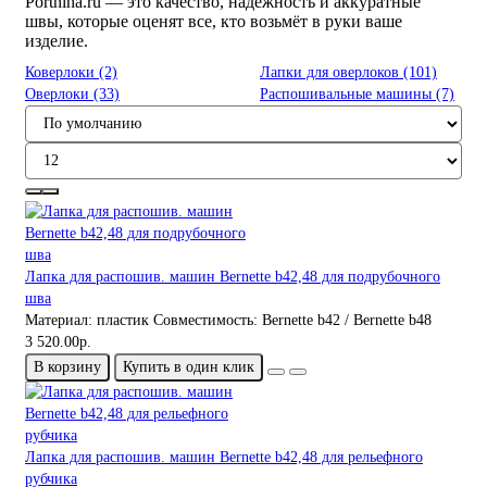
Portniha.ru — это качество, надёжность и аккуратные
швы, которые оценят все, кто возьмёт в руки ваше
изделие.
Коверлоки (2)
Лапки для оверлоков (101)
Оверлоки (33)
Распошивальные машины (7)
Лапка для распошив. машин Bernette b42,48 для подрубочного
шва
Материал:
пластик
Совместимость:
Bernette b42 / Bernette b48
3 520.00р.
В корзину
Купить в один клик
Лапка для распошив. машин Bernette b42,48 для рельефного
рубчика