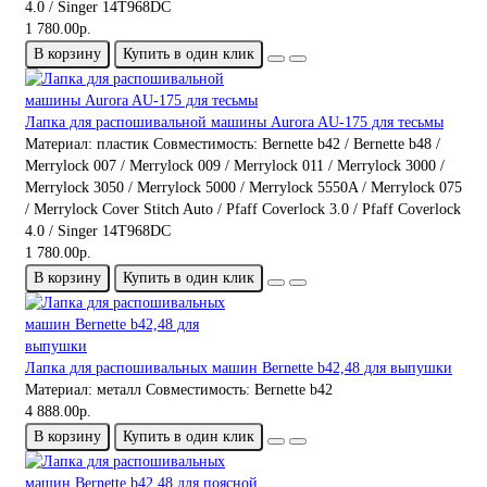
4.0 / Singer 14T968DC
1 780.00р.
В корзину
Купить в один клик
Лапка для распошивальной машины Aurora AU-175 для тесьмы
Материал:
пластик
Совместимость:
Bernette b42 / Bernette b48 /
Merrylock 007 / Merrylock 009 / Merrylock 011 / Merrylock 3000 /
Merrylock 3050 / Merrylock 5000 / Merrylock 5550A / Merrylock 075
/ Merrylock Cover Stitch Auto / Pfaff Coverlock 3.0 / Pfaff Coverlock
4.0 / Singer 14T968DC
1 780.00р.
В корзину
Купить в один клик
Лапка для распошивальных машин Bernette b42,48 для выпушки
Материал:
металл
Совместимость:
Bernette b42
4 888.00р.
В корзину
Купить в один клик