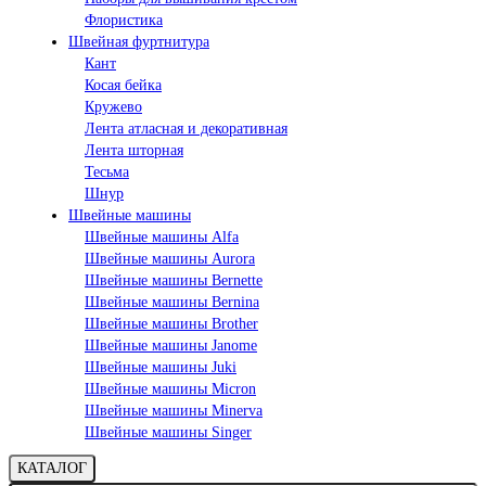
Флористика
Швейная фуртнитура
Кант
Косая бейка
Кружево
Лента aтласная и декоративная
Лента шторная
Тесьма
Шнур
Швейные машины
Швейные машины Alfa
Швейные машины Aurora
Швейные машины Bernette
Швейные машины Bernina
Швейные машины Brother
Швейные машины Janome
Швейные машины Juki
Швейные машины Micron
Швейные машины Minerva
Швейные машины Singer
КАТАЛОГ