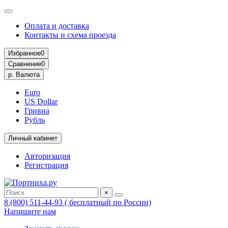
Оплата и доставка
Контакты и схема проезда
Избранное
0
Сравнение
0
р.
Валюта
Euro
US Dollar
Гривна
Рубль
Личный кабинет
Авторизация
Регистрация
×
8 (800) 511-44-93 ( бесплатный по России)
Напишите нам