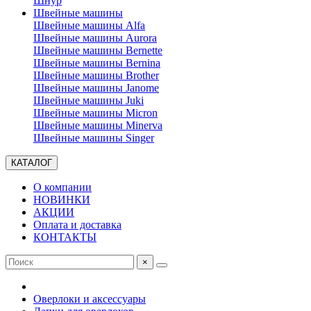
Шнур
Швейные машины
Швейные машины Alfa
Швейные машины Aurora
Швейные машины Bernette
Швейные машины Bernina
Швейные машины Brother
Швейные машины Janome
Швейные машины Juki
Швейные машины Micron
Швейные машины Minerva
Швейные машины Singer
КАТАЛОГ
О компании
НОВИНКИ
АКЦИИ
Оплата и доставка
КОНТАКТЫ
×
Оверлоки и аксессуары