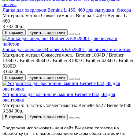
Лапка для оверлоков Bernina L 450, 460 для выпушки, бисера
Материал:
металл
Совместимость:
Bernina L 450 / Bernina L
460
3 732.00р.
В корзину
Купить в один клик
Лапка для оверлока Brother XB3628001 для бисера и пайеток
Материал:
металл
Совместимость:
Brother 1034D / Brother
1334D / Brother 3034D / Brother 3100D / Brother 4234D / Brother
5100D
3 642.00р.
В корзину
Купить в один клик
Устройство для распошив. машин Bernette b42, 48 для
окантовки
Материал:
пластик
Совместимость:
Bernette b42 / Bernette b48
3 384.00р.
В корзину
Купить в один клик
Продолжая использовать наш cайт, Вы даете согласие на
обработку (в т.ч. с использованием систем сбора статистики,