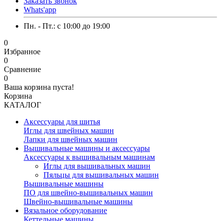
Заказать звонок
Whats'app
Пн. - Пт.: c 10:00 до 19:00
0
Избранное
0
Сравнение
0
Ваша корзина пуста!
Корзина
КАТАЛОГ
Аксессуары для шитья
Иглы для швейных машин
Лапки для швейных машин
Вышивальные машины и аксессуары
Аксессуары к вышивальным машинам
Иглы для вышивальных машин
Пяльцы для вышивальных машин
Вышивальные машины
ПО для швейно-вышивальных машин
Швейно-вышивальные машины
Вязальное оборудование
Кеттельные машины