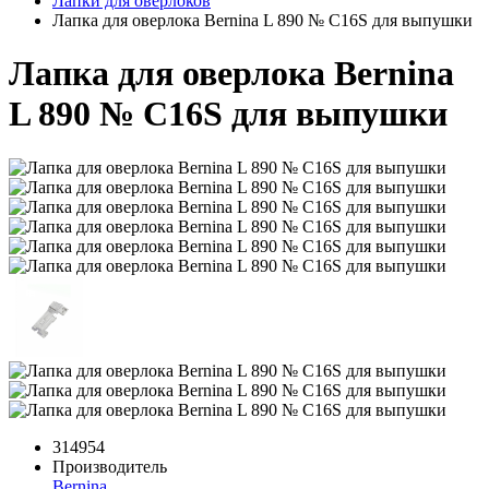
Лапки для оверлоков
Лапка для оверлока Bernina L 890 № C16S для выпушки
Лапка для оверлока Bernina
L 890 № C16S для выпушки
314954
Производитель
Bernina