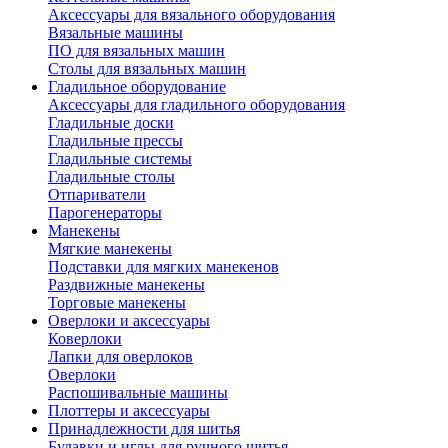
Аксессуары для вязального оборудования
Вязальные машины
ПО для вязальных машин
Столы для вязальных машин
Гладильное оборудование
Аксессуары для гладильного оборудования
Гладильные доски
Гладильные прессы
Гладильные системы
Гладильные столы
Отпариватели
Парогенераторы
Манекены
Мягкие манекены
Подставки для мягких манекенов
Раздвижные манекены
Торговые манекены
Оверлоки и аксессуары
Коверлоки
Лапки для оверлоков
Оверлоки
Распошивальные машины
Плоттеры и аксессуары
Принадлежности для шитья
Булавки и иглы для ручного шитья