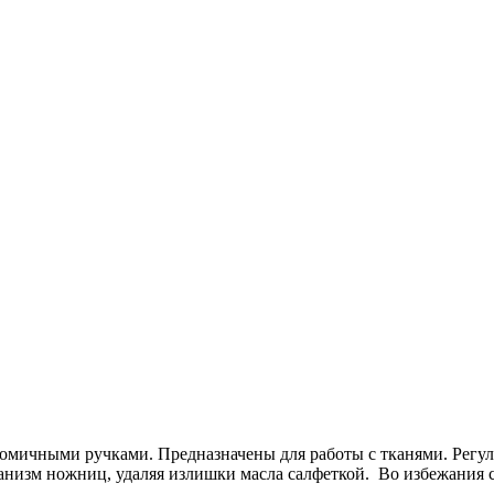
омичными ручками. Предназначены для работы с тканями. Регу
изм ножниц, удаляя излишки масла салфеткой. Во избежания ск