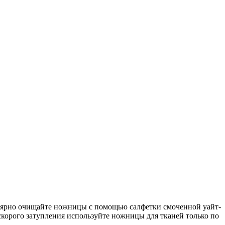
лярно очищайте ножницы с помощью салфетки смоченной уайт-
орого затупления используйте ножницы для тканей только по