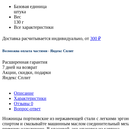
Базовая единица
штука
Вес
130 г
Все характеристики
Доставка расчитывается индивидуально, от
300 ₽
Возможна оплата частями - Яндекс Сплит
Расширенная гарантия
7 дней на возврат
Акции, скидки, подарки
Яндекс Сплит
Описание
Характеристики
Отзывы
0
Вопрос-ответ
Ножницы портновские из нержавеющей стали с легкими эргон
спиртом и смазывайте машинным маслом соединительный механ
прямому назначению. В красивой эко-упаковке из картона.