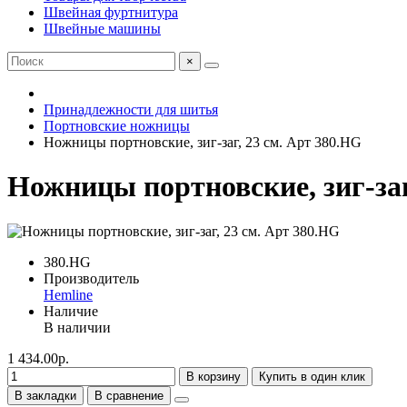
Швейная фуртнитура
Швейные машины
×
Принадлежности для шитья
Портновские ножницы
Ножницы портновские, зиг-заг, 23 см. Арт 380.HG
Ножницы портновские, зиг-заг
380.HG
Производитель
Hemline
Наличие
В наличии
1 434.00р.
В корзину
Купить в один клик
В закладки
В сравнение