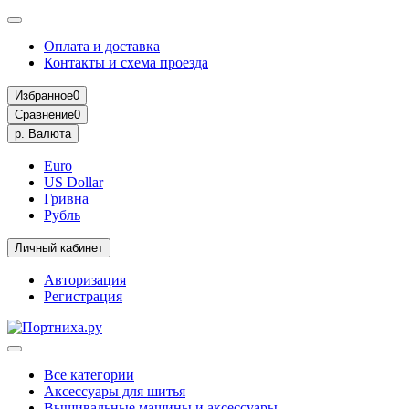
Оплата и доставка
Контакты и схема проезда
Избранное
0
Сравнение
0
р.
Валюта
Euro
US Dollar
Гривна
Рубль
Личный кабинет
Авторизация
Регистрация
Все категории
Аксессуары для шитья
Вышивальные машины и аксессуары