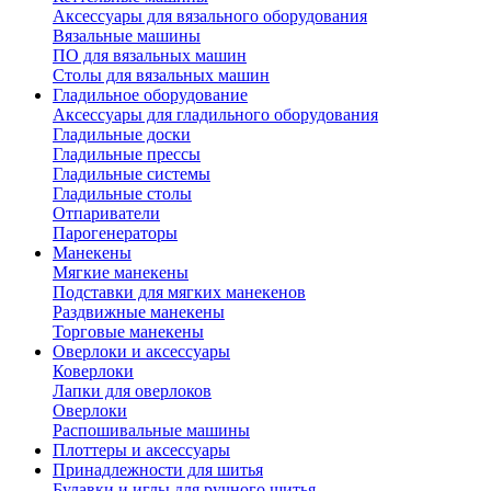
Аксессуары для вязального оборудования
Вязальные машины
ПО для вязальных машин
Столы для вязальных машин
Гладильное оборудование
Аксессуары для гладильного оборудования
Гладильные доски
Гладильные прессы
Гладильные системы
Гладильные столы
Отпариватели
Парогенераторы
Манекены
Мягкие манекены
Подставки для мягких манекенов
Раздвижные манекены
Торговые манекены
Оверлоки и аксессуары
Коверлоки
Лапки для оверлоков
Оверлоки
Распошивальные машины
Плоттеры и аксессуары
Принадлежности для шитья
Булавки и иглы для ручного шитья