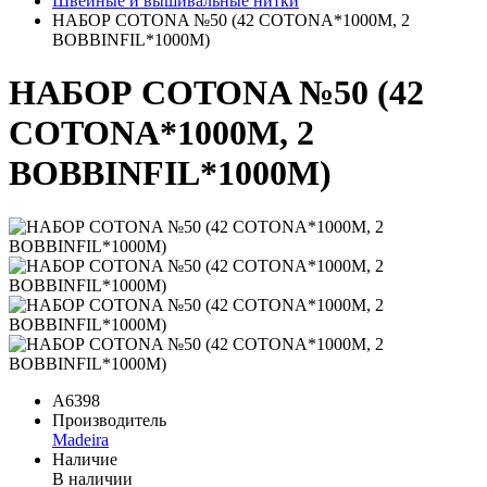
Швейные и вышивальные нитки
НАБОР COTONA №50 (42 COTONA*1000М, 2
BOBBINFIL*1000М)
НАБОР COTONA №50 (42
COTONA*1000М, 2
BOBBINFIL*1000М)
A6398
Производитель
Madeira
Наличие
В наличии