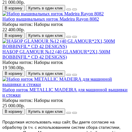
21 000.00р.
В корзину
Купить в один клик
Набор вышивальных ниток Madeira Rayon 8082
Наборы ниток:
Наборы ниток
22 400.00р.
В корзину
Купить в один клик
НАБОР GLAMOUR №12 (40 GLAMOUR*2Х1,500М
BOBBINFIL* CD 42 DESIGNS)
Наборы ниток:
Наборы ниток
19 590.00р.
В корзину
Купить в один клик
Набор ниток METALLIC MADEIRA для машинной вышивки
и стежки
Наборы ниток:
Наборы ниток
25 000.00р.
В корзину
Купить в один клик
Продолжая использовать наш cайт, Вы даете согласие на
обработку (в т.ч. с использованием систем сбора статистики,