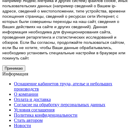
например Яндекс.Метрика и других систем) файлов cookie, иных
пользовательских данных (например сведений о Вашем ip-
адресе, сведений о местоположении, типе устройства, времени
посещения страницы, сведений о ресурсах сети Интернет, с
которых были совершены переходы на наш сайт, сведения о
Ваших действиях на сайте и других сведений). Данная
информация необходима для функционирования сайта,
проведения ретаргетинга и статистических исследований и
обзоров. Если Вы согласны, продолжайте пользоваться сайтом,
если Вы не хотите, чтобы Ваши данные обрабатывались,
необходимо установить специальные настройки в браузере или
покинуть сайт.
Принимаю
Информация
Оснащение кабинетов труда, ателье и небольших
производств
О компании
Оплата и доставка
Согласие на обработку персональных данных
Условия соглашения
Политика конфиденциальности
Стать автором
Новости