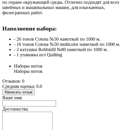
по охране окружающей среды. Отлично подходят для всех
швейных и вышивальных машин, для изысканных,
филигранных работ.
Наполнение набора:
- 26 тонов Cotona №50 намоткой по 1000 м.
- 16 тонов Cotona №50 multicolor намоткой по 1000 м.
- 2 катушки Bobbinfil №80 намоткой по 1000 м.
- 1 упаковка игл Quilting
Наборы ниток
Наборы ниток
Отзывов: 0
Средняя оценка: 0.0
Написать отзыв
Ваше имя
Достоинства