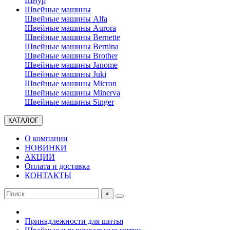
Шнур
Швейные машины
Швейные машины Alfa
Швейные машины Aurora
Швейные машины Bernette
Швейные машины Bernina
Швейные машины Brother
Швейные машины Janome
Швейные машины Juki
Швейные машины Micron
Швейные машины Minerva
Швейные машины Singer
КАТАЛОГ
О компании
НОВИНКИ
АКЦИИ
Оплата и доставка
КОНТАКТЫ
×
Принадлежности для шитья