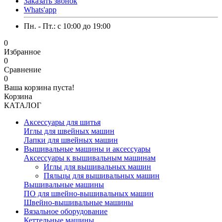
Заказать звонок
Whats'app
Пн. - Пт.: c 10:00 до 19:00
0
Избранное
0
Сравнение
0
Ваша корзина пуста!
Корзина
КАТАЛОГ
Аксессуары для шитья
Иглы для швейных машин
Лапки для швейных машин
Вышивальные машины и аксессуары
Аксессуары к вышивальным машинам
Иглы для вышивальных машин
Пяльцы для вышивальных машин
Вышивальные машины
ПО для швейно-вышивальных машин
Швейно-вышивальные машины
Вязальное оборудование
Кеттельные машины