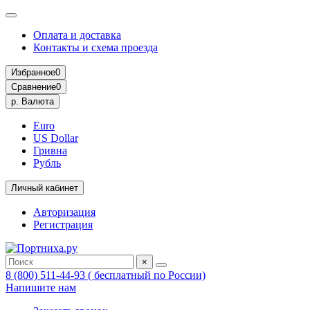
Оплата и доставка
Контакты и схема проезда
Избранное
0
Сравнение
0
р.
Валюта
Euro
US Dollar
Гривна
Рубль
Личный кабинет
Авторизация
Регистрация
×
8 (800) 511-44-93 ( бесплатный по России)
Напишите нам