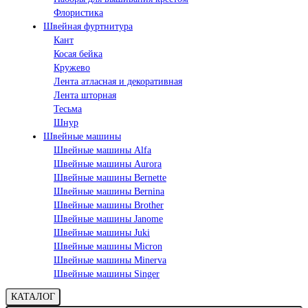
Флористика
Швейная фуртнитура
Кант
Косая бейка
Кружево
Лента aтласная и декоративная
Лента шторная
Тесьма
Шнур
Швейные машины
Швейные машины Alfa
Швейные машины Aurora
Швейные машины Bernette
Швейные машины Bernina
Швейные машины Brother
Швейные машины Janome
Швейные машины Juki
Швейные машины Micron
Швейные машины Minerva
Швейные машины Singer
КАТАЛОГ