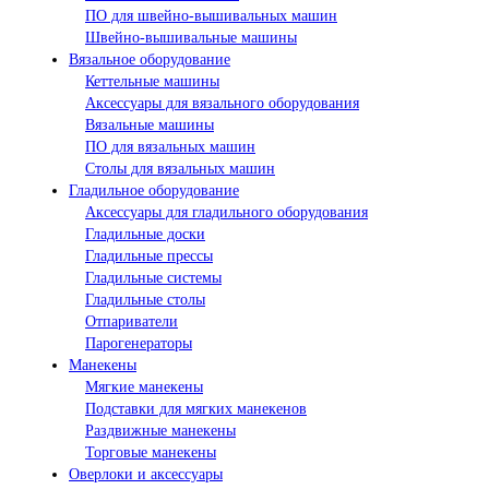
ПО для швейно-вышивальных машин
Швейно-вышивальные машины
Вязальное оборудование
Кеттельные машины
Аксессуары для вязального оборудования
Вязальные машины
ПО для вязальных машин
Столы для вязальных машин
Гладильное оборудование
Аксессуары для гладильного оборудования
Гладильные доски
Гладильные прессы
Гладильные системы
Гладильные столы
Отпариватели
Парогенераторы
Манекены
Мягкие манекены
Подставки для мягких манекенов
Раздвижные манекены
Торговые манекены
Оверлоки и аксессуары