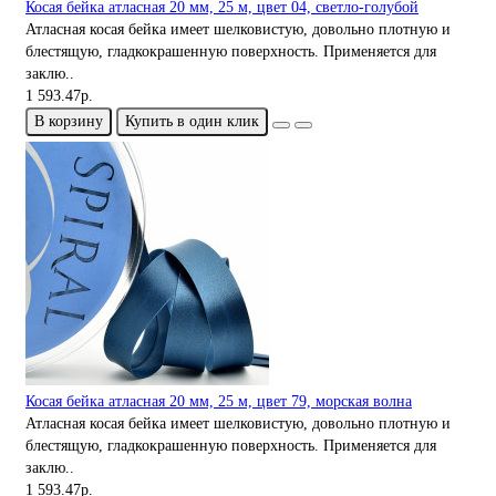
Косая бейка атласная 20 мм, 25 м, цвет 04, светло-голубой
Атласная косая бейка имеет шелковистую, довольно плотную и
блестящую, гладкокрашенную поверхность. Применяется для
заклю..
1 593.47р.
В корзину
Купить в один клик
Косая бейка атласная 20 мм, 25 м, цвет 79, морская волна
Атласная косая бейка имеет шелковистую, довольно плотную и
блестящую, гладкокрашенную поверхность. Применяется для
заклю..
1 593.47р.