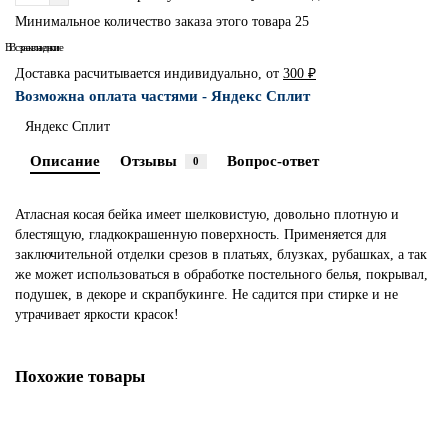
Минимальное количество заказа этого товара 25
В сравнение
В закладки
Доставка расчитывается индивидуально, от
300 ₽
Возможна оплата частями - Яндекс Сплит
Яндекс Сплит
Описание
Отзывы
Вопрос-ответ
0
Атласная косая бейка имеет шелковистую, довольно плотную и
блестящую, гладкокрашенную поверхность. Применяется для
заключительной отделки срезов в платьях, блузках, рубашках, а так
же может использоваться в обработке постельного белья, покрывал,
подушек, в декоре и скрапбукинге. Не садится при стирке и не
утрачивает яркости красок!
Похожие товары