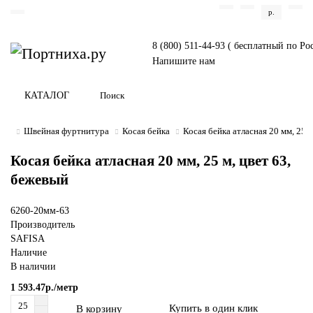
р.
8 (800) 511-44-93 ( бесплатный по Ро
Напишите нам
КАТАЛОГ
Швейная фуртнитура
Косая бейка
Косая бейка атласная 20 мм, 25 
Косая бейка атласная 20 мм, 25 м, цвет 63,
бежевый
6260-20мм-63
Производитель
SAFISA
Наличие
В наличии
1 593.47р./метр
Купить в один клик
В корзину