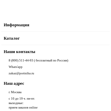
Информация
Каталог
Наши контакты
8 (800) 511-44-93 ( бесплатный по России)
Whats'app
zakaz@portniha.ru
Наш адрес
г. Москва
с 10 до 19 ч. пн-пт.
выходные:
прием заказов online