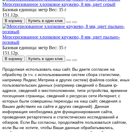
Мерсеризованное хлопковое кружево, 8 мм, цвет серый
Базовая единица:
метр
Вес:
35 г
151.12р.
В корзину
Купить в один клик
Мерсеризованное хлопковое кружево, 8 мм, цвет пыльно-
розовый
Базовая единица:
метр
Вес:
35 г
151.12р.
В корзину
Купить в один клик
Продолжая использовать наш cайт, Вы даете согласие на
обработку (в т.ч. с использованием систем сбора статистики,
например Яндекс.Метрика и других систем) файлов cookie, иных
пользовательских данных (например сведений о Вашем ip-
адресе, сведений о местоположении, типе устройства, времени
посещения страницы, сведений о ресурсах сети Интернет, с
которых были совершены переходы на наш сайт, сведения о
Ваших действиях на сайте и других сведений). Данная
информация необходима для функционирования сайта,
проведения ретаргетинга и статистических исследований и
обзоров. Если Вы согласны, продолжайте пользоваться сайтом,
если Вы не хотите, чтобы Ваши данные обрабатывались,