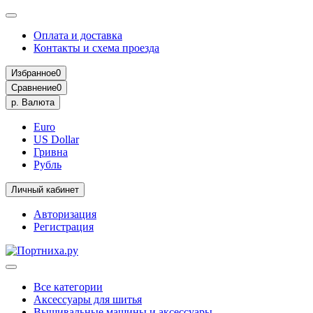
Оплата и доставка
Контакты и схема проезда
Избранное
0
Сравнение
0
р.
Валюта
Euro
US Dollar
Гривна
Рубль
Личный кабинет
Авторизация
Регистрация
Все категории
Аксессуары для шитья
Вышивальные машины и аксессуары