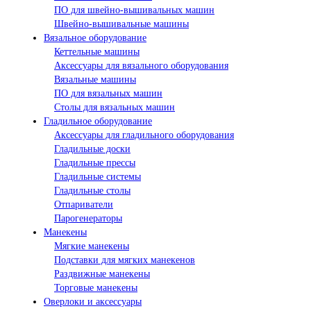
ПО для швейно-вышивальных машин
Швейно-вышивальные машины
Вязальное оборудование
Кеттельные машины
Аксессуары для вязального оборудования
Вязальные машины
ПО для вязальных машин
Столы для вязальных машин
Гладильное оборудование
Аксессуары для гладильного оборудования
Гладильные доски
Гладильные прессы
Гладильные системы
Гладильные столы
Отпариватели
Парогенераторы
Манекены
Мягкие манекены
Подставки для мягких манекенов
Раздвижные манекены
Торговые манекены
Оверлоки и аксессуары