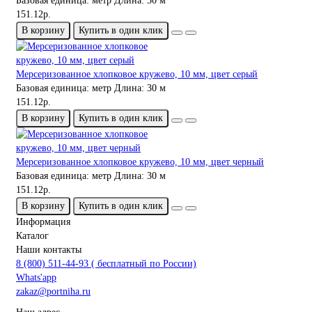
Базовая единица:
метр
Длина:
30 м
151.12р.
В корзину
Купить в один клик
Мерсеризованное хлопковое кружево, 10 мм, цвет серый
Базовая единица:
метр
Длина:
30 м
151.12р.
В корзину
Купить в один клик
Мерсеризованное хлопковое кружево, 10 мм, цвет черный
Базовая единица:
метр
Длина:
30 м
151.12р.
В корзину
Купить в один клик
Информация
Каталог
Наши контакты
8 (800) 511-44-93 ( бесплатный по России)
Whats'app
zakaz@portniha.ru