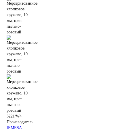
3221/W4
Производитель
IEMESA