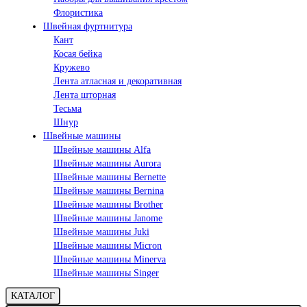
Флористика
Швейная фуртнитура
Кант
Косая бейка
Кружево
Лента aтласная и декоративная
Лента шторная
Тесьма
Шнур
Швейные машины
Швейные машины Alfa
Швейные машины Aurora
Швейные машины Bernette
Швейные машины Bernina
Швейные машины Brother
Швейные машины Janome
Швейные машины Juki
Швейные машины Micron
Швейные машины Minerva
Швейные машины Singer
КАТАЛОГ