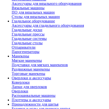
Аксессуары для вязального оборудования
Вязальные машины
ПО для вязальных машин
Столы для вязальных машин
Гладильное оборудование
Аксессуары для гладильного оборудования
Гладильные доски
Гладильные прессы
Гладильные системы
Гладильные столы
Отпариватели
Парогенераторы
Манекены
Мягкие манекены
Подставки для мягких манекенов
Раздвижные манекены
Торговые манекены
Оверлоки и аксессуары
Коверлоки
Лапки для оверлоков
Оверлоки
Распошивальные машины
Плоттеры и аксессуары
Принадлежности для шитья
Булавки и иглы для ручного шитья