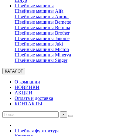
Шнур
Швейные машины
Швейные машины Alfa
Швейные машины Aurora
Швейные машины Bernette
Швейные машины Bernina
Швейные машины Brother
Швейные машины Janome
Швейные машины Juki
Швейные машины Micron
Швейные машины Minerva
Швейные машины Singer
КАТАЛОГ
О компании
НОВИНКИ
АКЦИИ
Оплата и доставка
КОНТАКТЫ
×
Швейная фуртнитура