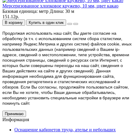
Мерсеризованное хлопковое кружево, 10 мм, цвет какао
Базовая единица:
метр
Длина:
30 м
151.12р.
В корзину
Купить в один клик
Продолжая использовать наш cайт, Вы даете согласие на
обработку (в т.ч. с использованием систем сбора статистики,
например Яндекс.Метрика и других систем) файлов cookie, иных
пользовательских данных (например сведений о Вашем ip-
адресе, сведений о местоположении, типе устройства, времени
посещения страницы, сведений о ресурсах сети Интернет, с
которых были совершены переходы на наш сайт, сведения о
Ваших действиях на сайте и других сведений). Данная
информация необходима для функционирования сайта,
проведения ретаргетинга и статистических исследований и
обзоров. Если Вы согласны, продолжайте пользоваться сайтом,
если Вы не хотите, чтобы Ваши данные обрабатывались,
необходимо установить специальные настройки в браузере или
покинуть сайт.
Принимаю
Информация
Оснащение кабинетов труда, ателье и небольших