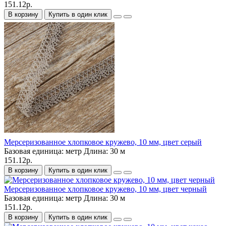
151.12р.
В корзину
Купить в один клик
Мерсеризованное хлопковое кружево, 10 мм, цвет серый
Базовая единица:
метр
Длина:
30 м
151.12р.
В корзину
Купить в один клик
Мерсеризованное хлопковое кружево, 10 мм, цвет черный
Базовая единица:
метр
Длина:
30 м
151.12р.
В корзину
Купить в один клик