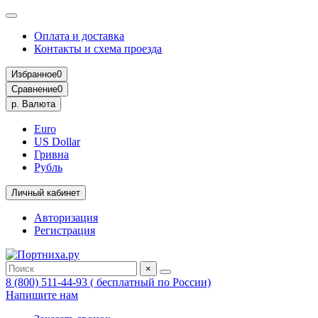
Оплата и доставка
Контакты и схема проезда
Избранное
0
Сравнение
0
р.
Валюта
Euro
US Dollar
Гривна
Рубль
Личный кабинет
Авторизация
Регистрация
×
8 (800) 511-44-93 ( бесплатный по России)
Напишите нам