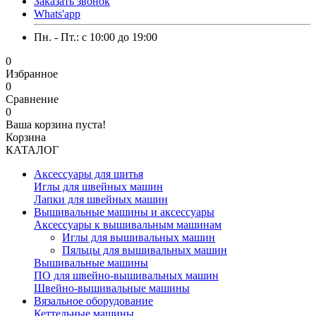
Заказать звонок
Whats'app
Пн. - Пт.: c 10:00 до 19:00
0
Избранное
0
Сравнение
0
Ваша корзина пуста!
Корзина
КАТАЛОГ
Аксессуары для шитья
Иглы для швейных машин
Лапки для швейных машин
Вышивальные машины и аксессуары
Аксессуары к вышивальным машинам
Иглы для вышивальных машин
Пяльцы для вышивальных машин
Вышивальные машины
ПО для швейно-вышивальных машин
Швейно-вышивальные машины
Вязальное оборудование
Кеттельные машины