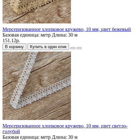
Мерсеризованное хлопковое кружево, 10 мм, цвет бежевый
Базовая единица:
метр
Длина:
30 м
151.12р.
В корзину
Купить в один клик
Мерсеризованное хлопковое кружево, 10 мм, цвет светло-
голубой
Базовая единица:
метр
Длина:
30 м