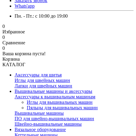
Заказать звонок
Whats'app
Пн. - Пт.: c 10:00 до 19:00
0
Избранное
0
Сравнение
0
Ваша корзина пуста!
Корзина
КАТАЛОГ
Аксессуары для шитья
Иглы для швейных машин
Лапки для швейных машин
Вышивальные машины и аксессуары
Аксессуары к вышивальным машинам
Иглы для вышивальных машин
Пяльцы для вышивальных машин
Вышивальные машины
ПО для швейно-вышивальных машин
Швейно-вышивальные машины
Вязальное оборудование
Кеттельные машины