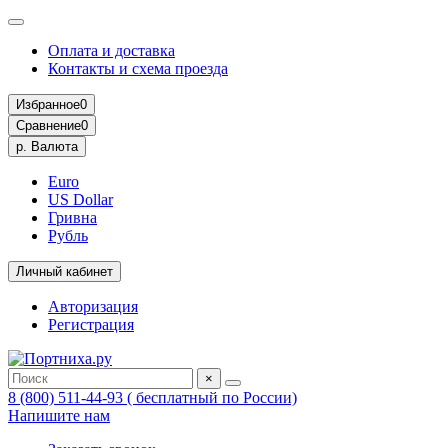
Оплата и доставка
Контакты и схема проезда
Избранное
0
Сравнение
0
р.
Валюта
Euro
US Dollar
Гривна
Рубль
Личный кабинет
Авторизация
Регистрация
×
8 (800) 511-44-93 ( бесплатный по России)
Напишите нам