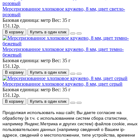
Мерсеризованное хлопковое кружево, 8 мм, цвет светло-
розовый
Базовая единица:
метр
Вес:
35 г
151.12р.
В корзину
Купить в один клик
Мерсеризованное хлопковое кружево, 8 мм, цвет темно-
бежевый
Базовая единица:
метр
Вес:
35 г
151.12р.
В корзину
Купить в один клик
Мерсеризованное хлопковое кружево, 8 мм, цвет серый
Базовая единица:
метр
Вес:
35 г
151.12р.
В корзину
Купить в один клик
Продолжая использовать наш cайт, Вы даете согласие на
обработку (в т.ч. с использованием систем сбора статистики,
например Яндекс.Метрика и других систем) файлов cookie, иных
пользовательских данных (например сведений о Вашем ip-
адресе, сведений о местоположении, типе устройства, времени