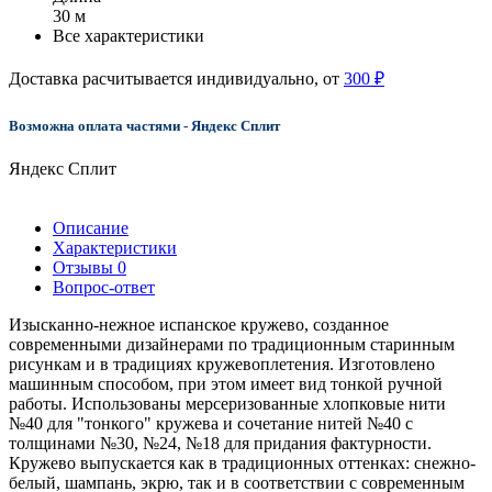
30 м
Все характеристики
Доставка расчитывается индивидуально, от
300 ₽
Возможна оплата частями - Яндекс Сплит
Яндекс Сплит
Описание
Характеристики
Отзывы
0
Вопрос-ответ
Изысканно-нежное испанское кружево, созданное
современными дизайнерами по традиционным старинным
рисункам и в традициях кружевоплетения. Изготовлено
машинным способом, при этом имеет вид тонкой ручной
работы. Использованы мерсеризованные хлопковые нити
№40 для "тонкого" кружева и сочетание нитей №40 с
толщинами №30, №24, №18 для придания фактурности.
Кружево выпускается как в традиционных оттенках: снежно-
белый, шампань, экрю, так и в соответствии с современным