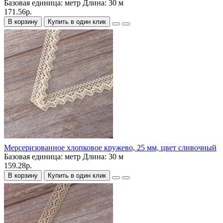
Базовая единица:
метр
Длина:
30 м
171.56р.
В корзину
Купить в один клик
Мерсеризованное хлопковое кружево, 25 мм, цвет сливочный
Базовая единица:
метр
Длина:
30 м
159.28р.
В корзину
Купить в один клик