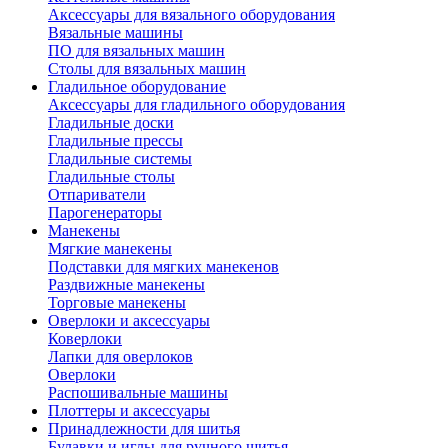
Аксессуары для вязального оборудования
Вязальные машины
ПО для вязальных машин
Столы для вязальных машин
Гладильное оборудование
Аксессуары для гладильного оборудования
Гладильные доски
Гладильные прессы
Гладильные системы
Гладильные столы
Отпариватели
Парогенераторы
Манекены
Мягкие манекены
Подставки для мягких манекенов
Раздвижные манекены
Торговые манекены
Оверлоки и аксессуары
Коверлоки
Лапки для оверлоков
Оверлоки
Распошивальные машины
Плоттеры и аксессуары
Принадлежности для шитья
Булавки и иглы для ручного шитья