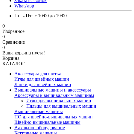
Заказать звонок
Whats'app
Пн. - Пт.: c 10:00 до 19:00
0
Избранное
0
Сравнение
0
Ваша корзина пуста!
Корзина
КАТАЛОГ
Аксессуары для шитья
Иглы для швейных машин
Лапки для швейных машин
Вышивальные машины и аксессуары
Аксессуары к вышивальным машинам
Иглы для вышивальных машин
Пяльцы для вышивальных машин
Вышивальные машины
ПО для швейно-вышивальных машин
Швейно-вышивальные машины
Вязальное оборудование
Кеттельные машины