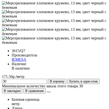
3615/Q7
Производитель
IEMESA
Наличие
В наличии
171.56р./метр
В корзину
Купить в один клик
Минимальное количество заказа этого товара 30
В закладки
В сравнение
Базовая единица
метр
Длина