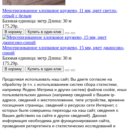
Мерсеризованное хлопковое кружево, 11 мм, цвет светло-
серый с белым
Базовая единица:
метр
Длина:
30 м
175.29р.
В корзину
Купить в один клик
Мерсеризованное хлопковое кружево, 15 мм, цвет джинсово-
синий
Базовая единица:
метр
Длина:
30 м
175.29р.
В корзину
Купить в один клик
Продолжая использовать наш cайт, Вы даете согласие на
обработку (в т.ч. с использованием систем сбора статистики,
например Яндекс.Метрика и других систем) файлов cookie, иных
пользовательских данных (например сведений о Вашем ip-
адресе, сведений о местоположении, типе устройства, времени
посещения страницы, сведений о ресурсах сети Интернет, с
которых были совершены переходы на наш сайт, сведения о
Ваших действиях на сайте и других сведений). Данная
информация необходима для функционирования сайта,
проведения ретаргетинга и статистических исследований и