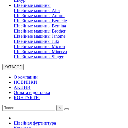
Шнур
Швейные машины
Швейные машины Alfa
Швейные машины Aurora
Швейные машины Bernette
Швейные машины Bernina
Швейные машины Brother
Швейные машины Janome
Швейные машины Juki
Швейные машины Micron
Швейные машины Minerva
Швейные машины Singer
КАТАЛОГ
О компании
НОВИНКИ
АКЦИИ
Оплата и доставка
КОНТАКТЫ
×
Швейная фуртнитура