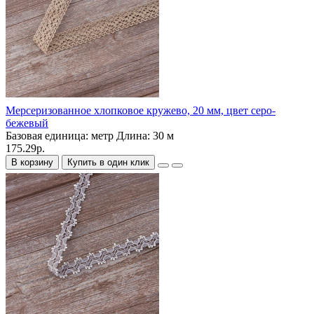
Мерсеризованное хлопковое кружево, 20 мм, цвет серо-
бежевый
Базовая единица:
метр
Длина:
30 м
175.29р.
В корзину
Купить в один клик