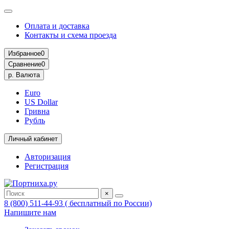
Оплата и доставка
Контакты и схема проезда
Избранное
0
Сравнение
0
р.
Валюта
Euro
US Dollar
Гривна
Рубль
Личный кабинет
Авторизация
Регистрация
×
8 (800) 511-44-93 ( бесплатный по России)
Напишите нам