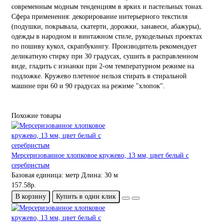
современным модным тенденциям в ярких и пастельных тонах.
Сфера применения: декорирование интерьерного текстиля
(подушки, покрывала, скатерти, дорожки, занавеси, абажуры),
одежды в народном и винтажном стиле, рукодельных проектах
по пошиву кукол, скрапбукингу. Производитель рекомендует
деликатную стирку при 30 градусах, сушить в расправленном
виде, гладить с изнанки при 2-ом температурном режиме на
подложке. Кружево плетеное нельзя стирать в стиральной
машине при 60 и 90 градусах на режиме "хлопок".
Похожие товары
Мерсеризованное хлопковое кружево, 13 мм, цвет белый с
серебристым
Базовая единица:
метр
Длина:
30 м
157.58р.
В корзину
Купить в один клик