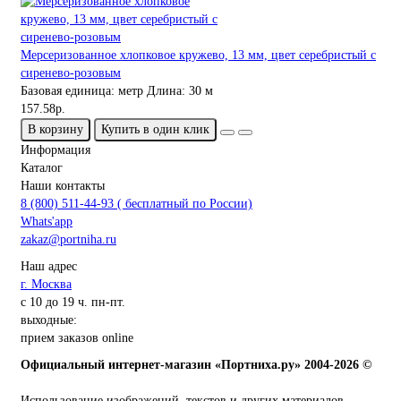
Мерсеризованное хлопковое кружево, 13 мм, цвет серебристый с
сиренево-розовым
Базовая единица:
метр
Длина:
30 м
157.58р.
В корзину
Купить в один клик
Информация
Каталог
Наши контакты
8 (800) 511-44-93 ( бесплатный по России)
Whats'app
zakaz@portniha.ru
Наш адрес
г. Москва
с 10 до 19 ч. пн-пт.
выходные:
прием заказов online
Официальный интернет-магазин «Портниха.ру» 2004-2026 ©
Использование изображений, текстов и других материалов,