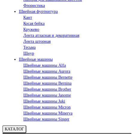
Флористика
Швейная фуртнитура
Кант
Косая бейка
Кружево
Лента aтласная и декоративная
Лента шторная
Тесьма
Шнур
Швейные машины
Швейные машины Alfa
Швейные машины Aurora
Швейные машины Bernette
Швейные машины Bernina
Швейные машины Brother
Швейные машины Janome
Швейные машины Juki
Швейные машины Micron
Швейные машины Minerva
Швейные машины Singer
КАТАЛОГ