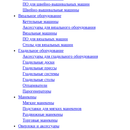
ПО для швейно-вышивальных машин
Швейно-вышивальные машины
Вязальное оборудование
Кеттельные машины
Аксессуары для вязального оборудования
Вязальные машины
ПО для вязальных машин
Столы для вязальных машин
Гладильное оборудование
Аксессуары для гладильного оборудования
Гладильные доски
Гладильные прессы
Гладильные системы
Гладильные столы
Отпариватели
Парогенераторы
Манекены
Мягкие манекены
Подставки для мягких манекенов
Раздвижные манекены
Торговые манекены
Оверлоки и аксессуары