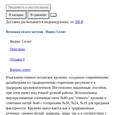
Уведомить о поступлении
В закладки
В сравнение
Доставка расчитывается индивидуально, от
300 ₽
Возможна оплата частями - Яндекс Сплит
Яндекс Сплит
Описание
Отзывы
0
Вопрос-ответ
Изысканно-нежное испанское кружево, созданное современными
дизайнерами по традиционным старинным рисункам и в
традициях кружевоплетения. Изготовлено машинным способом,
при этом имеет вид тонкой ручной работы. Использованы
мерсеризованные хлопковые нити №40 для "тонкого" кружева и
сочетание нитей №40 с толщинами №30, №24, №18 для придания
фактурности. Кружево выпускается как в традиционных
оттенках: снежно-белый, шампань, экрю, так и в соответствии с