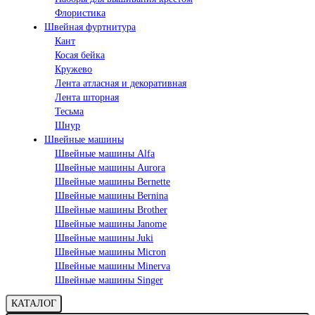
Флористика
Швейная фуртнитура
Кант
Косая бейка
Кружево
Лента aтласная и декоративная
Лента шторная
Тесьма
Шнур
Швейные машины
Швейные машины Alfa
Швейные машины Aurora
Швейные машины Bernette
Швейные машины Bernina
Швейные машины Brother
Швейные машины Janome
Швейные машины Juki
Швейные машины Micron
Швейные машины Minerva
Швейные машины Singer
КАТАЛОГ