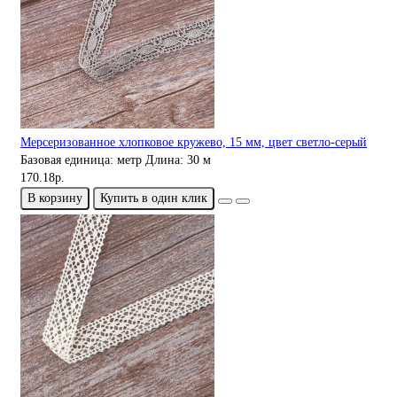
Мерсеризованное хлопковое кружево, 15 мм, цвет светло-серый
Базовая единица:
метр
Длина:
30 м
170.18р.
В корзину
Купить в один клик