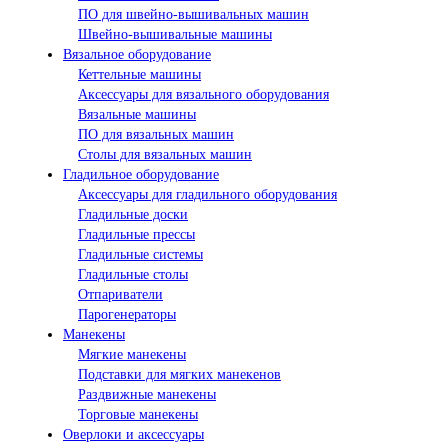
ПО для швейно-вышивальных машин
Швейно-вышивальные машины
Вязальное оборудование
Кеттельные машины
Аксессуары для вязального оборудования
Вязальные машины
ПО для вязальных машин
Столы для вязальных машин
Гладильное оборудование
Аксессуары для гладильного оборудования
Гладильные доски
Гладильные прессы
Гладильные системы
Гладильные столы
Отпариватели
Парогенераторы
Манекены
Мягкие манекены
Подставки для мягких манекенов
Раздвижные манекены
Торговые манекены
Оверлоки и аксессуары