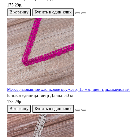
175.29р.
В корзину
Купить в один клик
Мерсеризованное хлопковое кружево, 15 мм, цвет цикламеновый
Базовая единица:
метр
Длина:
30 м
175.29р.
В корзину
Купить в один клик