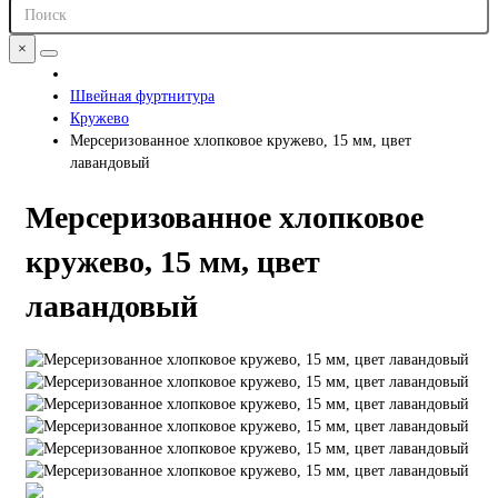
×
Швейная фуртнитура
Кружево
Мерсеризованное хлопковое кружево, 15 мм, цвет
лавандовый
Мерсеризованное хлопковое
кружево, 15 мм, цвет
лавандовый