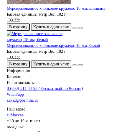
Мерсеризованное хлопковое кружево, 18 мм, шампань
Базовая единица:
метр
Вес:
102 г
133.33р.
В корзину
Купить в один клик
Мерсеризованное хлопковое кружево, 18 мм, белый
Базовая единица:
метр
Вес:
102 г
133.33р.
В корзину
Купить в один клик
Информация
Каталог
Наши контакты
8 (800) 511-44-93 ( бесплатный по России)
Whats'app
zakaz@portniha.ru
Наш адрес
г. Москва
с 10 до 19 ч. пн-пт.
выходные: