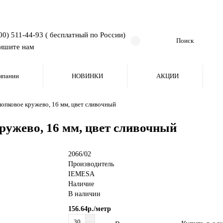
00) 511-44-93 ( бесплатный по России)
ишите нам
мпании
НОВИНКИ
АКЦИИ
опковое кружево, 16 мм, цвет сливочный
ружево, 16 мм, цвет сливочный
2066/02
Производитель
IEMESA
Наличие
В наличии
156.64р./метр