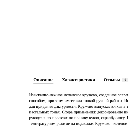
Описание
Характеристики
Отзывы
0
Изысканно-нежное испанское кружево, созданное сов
способом, при этом имеет вид тонкой ручной работы. 
для придания фактурности. Кружево выпускается как в 
пастельных тонах. Сфера применения: декорирование ин
рукодельных проектах по пошиву кукол, скрапбукингу. 
температурном режиме на подложке. Кружево плетеное н