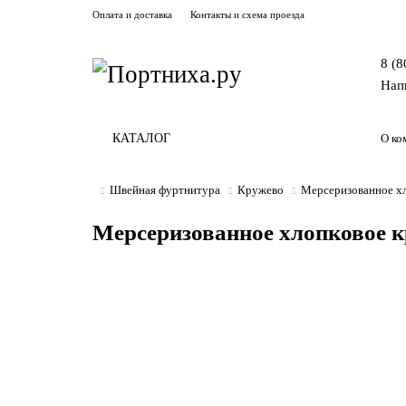
Оплата и доставка
Контакты и схема проезда
8 (8
Нап
КАТАЛОГ
О ко
Швейная фуртнитура
Кружево
Мерсеризованное хл
Мерсеризованное хлопковое к