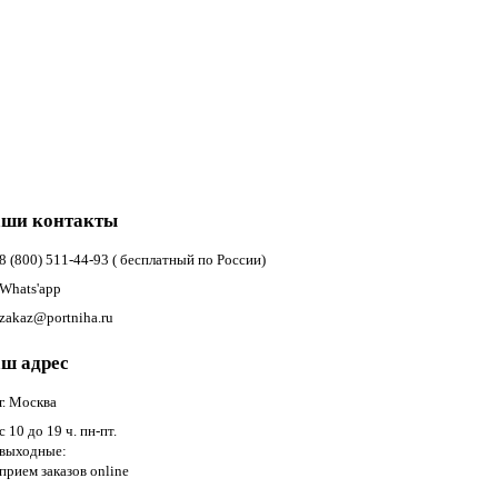
ши контакты
8 (800) 511-44-93 ( бесплатный по России)
Whats'app
zakaz@portniha.ru
ш адрес
г. Москва
с 10 до 19 ч. пн-пт.
выходные:
прием заказов online