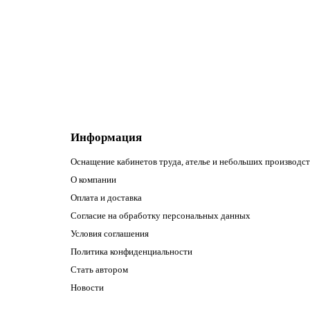
157.58р.
В корзину
Информация
Оснащение кабинетов труда, ателье и небольших производст
О компании
Оплата и доставка
Согласие на обработку персональных данных
Условия соглашения
Политика конфиденциальности
Стать автором
Новости