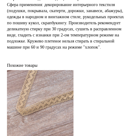
Сфера применения: декорирование интерьерного текстиля
(подушки, покрывала, скатерти, дорожки, занавеси, абажуры),
одежды в народном и винтажном стиле, рукодельных проектах
по пошиву кукол, скрапбукингу. Производитель рекомендует
деликатную стирку при 30 градусах, сушить в расправленном
виде, гладить с изнанки при 2-ом температурном режиме на
подложке. Кружево плетеное нельзя стирать в стиральной
машине при 60 и 90 градусах на режиме "хлопок".
Похожие товары