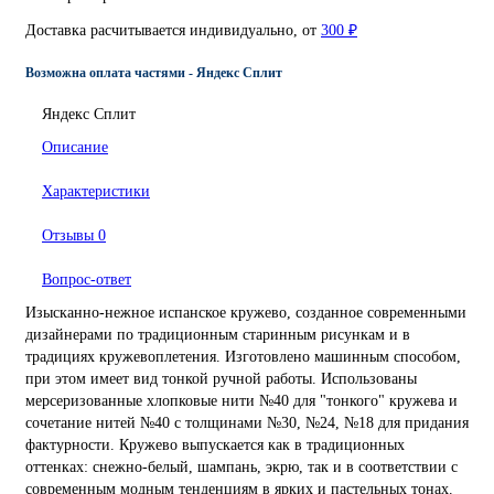
Доставка расчитывается индивидуально, от
300 ₽
Возможна оплата частями - Яндекс Сплит
Яндекс Сплит
Описание
Характеристики
Отзывы
0
Вопрос-ответ
Изысканно-нежное испанское кружево, созданное современными
дизайнерами по традиционным старинным рисункам и в
традициях кружевоплетения. Изготовлено машинным способом,
при этом имеет вид тонкой ручной работы. Использованы
мерсеризованные хлопковые нити №40 для "тонкого" кружева и
сочетание нитей №40 с толщинами №30, №24, №18 для придания
фактурности. Кружево выпускается как в традиционных
оттенках: снежно-белый, шампань, экрю, так и в соответствии с
современным модным тенденциям в ярких и пастельных тонах.