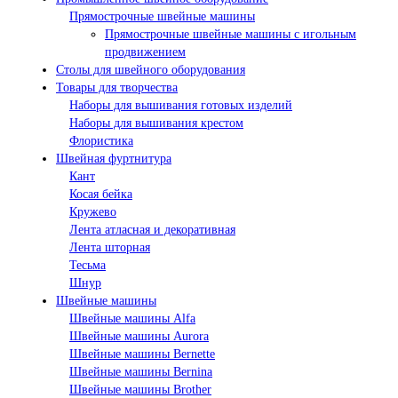
Прямострочные швейные машины
Прямострочные швейные машины с игольным
продвижением
Столы для швейного оборудования
Товары для творчества
Наборы для вышивания готовых изделий
Наборы для вышивания крестом
Флористика
Швейная фуртнитура
Кант
Косая бейка
Кружево
Лента aтласная и декоративная
Лента шторная
Тесьма
Шнур
Швейные машины
Швейные машины Alfa
Швейные машины Aurora
Швейные машины Bernette
Швейные машины Bernina
Швейные машины Brother