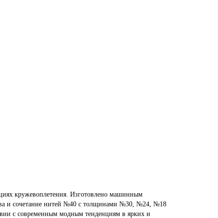
ициях кружевоплетения. Изготовлено машинным
ева и сочетание нитей №40 с толщинами №30, №24, №18
ствии с современным модным тенденциям в ярких и