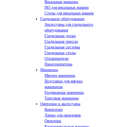
Вязальные машины
ПО для вязальных машин
Столы для вязальных машин
Гладильное оборудование
Аксессуары для гладильного
оборудования
Гладильные доски
Гладильные прессы
Гладильные системы
Гладильные столы
Отпариватели
Парогенераторы
Манекены
Мягкие манекены
Подставки для мягких
манекенов
Раздвижные манекены
Торговые манекены
Оверлоки и аксессуары
Коверлоки
Лапки для оверлоков
Оверлоки
Распошивальные машины