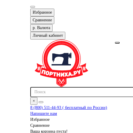
Избранное
Сравнение
р.
Валюта
Личный кабинет
×
8 (800) 511-44-93 ( бесплатный по России)
Напишите нам
Избранное
Сравнение
Ваша корзина пуста!