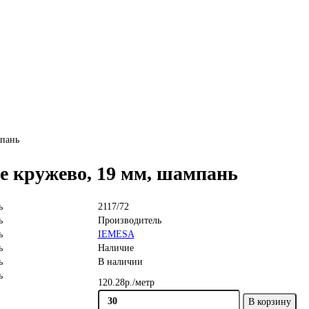
мпань
е кружево, 19 мм, шампань
2117/72
Производитель
IEMESA
Наличие
В наличии
120.28р./метр
В корзину