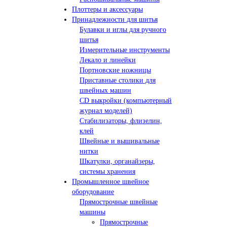
Плоттеры и аксессуары
Принадлежности для шитья
Булавки и иглы для ручного
шитья
Измерительные инструменты
Лекало и линейки
Портновские ножницы
Приставные столики для
швейных машин
СD выкройки (компьютерный
журнал моделей)
Стабилизаторы, флизелин,
клей
Швейные и вышивальные
нитки
Шкатулки, органайзеры,
системы хранения
Промышленное швейное
оборудование
Прямострочные швейные
машины
Прямострочные