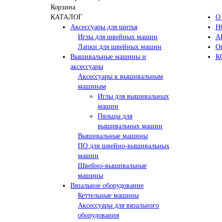
Корзина
КАТАЛОГ
О
Аксессуары для шитья
Н
Иглы для швейных машин
А
Лапки для швейных машин
Оп
Вышивальные машины и
К
аксессуары
Аксессуары к вышивальным
машинам
Иглы для вышивальных
машин
Пяльцы для
вышивальных машин
Вышивальные машины
ПО для швейно-вышивальных
машин
Швейно-вышивальные
машины
Вязальное оборудование
Кеттельные машины
Аксессуары для вязального
оборудования