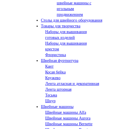
швейные машины с
игольным
продвижением
Столы для швейного оборудования
Товары для творчества
Наборы для вышивания
готовых изделий
Наборы для вышивания
крестом
Флористика
Швейная фуртнитура
Кант
Косая бейка
Кружево
Лента aтласная и декоративная
Лента шторная
Тесьма
Шнур
Швейные машины
Швейные машины Alfa
Швейные машины Aurora
Швейные машины Bernette