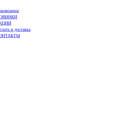
 компании
ОВИНКИ
КЦИИ
лата и доставка
ОНТАКТЫ