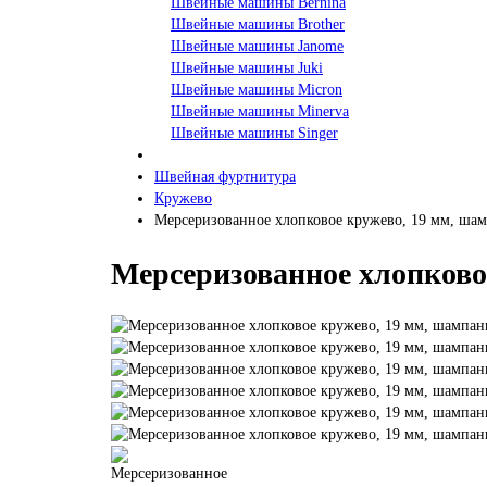
Швейные машины Bernina
Швейные машины Brother
Швейные машины Janome
Швейные машины Juki
Швейные машины Micron
Швейные машины Minerva
Швейные машины Singer
Швейная фуртнитура
Кружево
Мерсеризованное хлопковое кружево, 19 мм, ша
Мерсеризованное хлопково