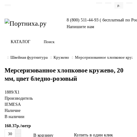
р.
8 (800) 511-44-93 ( бесплатный по Ро
Напишите нам
КАТАЛОГ
Швейная фуртнитура
Кружево
Мерсеризованное хлопковое кружев
Мерсеризованное хлопковое кружево, 20
мм, цвет бледно-розовый
1889/X1
Производитель
IEMESA
Наличие
В наличии
160.37р./метр
Купить в один клик
В корзину