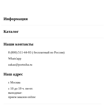
Информация
Каталог
Наши контакты
8 (800) 511-44-93 ( бесплатный по России)
Whats'app
zakaz@portniha.ru
Наш адрес
г. Москва
с 10 до 19 ч. пн-пт.
выходные:
прием заказов online