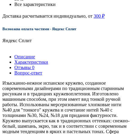
Все характеристики
Доставка расчитывается индивидуально, от
300 ₽
Возможна оплата частями - Яндекс Сплит
Яндекс Сплит
Описание
Характеристики
Отзывы
0
Вопрос-ответ
Изысканно-нежное испанское кружево, созданное
современными дизайнерами по традиционным старинным
рисункам и в традициях кружевоплетения. Изготовлено
машинным способом, при этом имеет вид тонкой ручной
работы. Использованы мерсеризованные хлопковые нити
№40 для "тонкого" кружева и сочетание нитей №40 с
толщинами №30, №24, №18 для придания фактурности.
Кружево выпускается как в традиционных оттенках: снежно-
белый, шампань, экрю, так и в соответствии с современным
модным тенденциям в ярких и пастельных тонах. Сфера