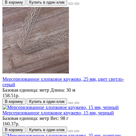
В корзину
Купить в один клик
Мерсеризованное хлопковое кружево, 25 мм, цвет светло-
серый
Базовая единица:
метр
Длина:
30 м
158.51р.
В корзину
Купить в один клик
Мерсеризованное хлопковое кружево, 15 мм, черный
Базовая единица:
метр
Вес:
98 г
160.37р.
В корзину
Купить в один клик