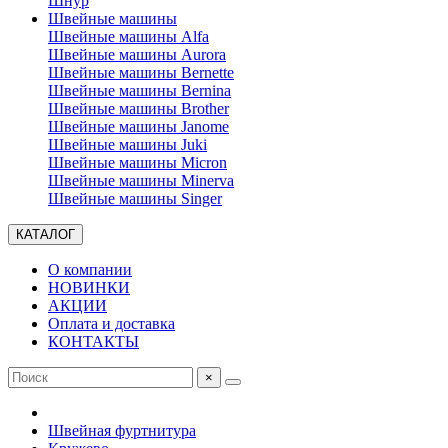
Шнур
Швейные машины
Швейные машины Alfa
Швейные машины Aurora
Швейные машины Bernette
Швейные машины Bernina
Швейные машины Brother
Швейные машины Janome
Швейные машины Juki
Швейные машины Micron
Швейные машины Minerva
Швейные машины Singer
КАТАЛОГ
О компании
НОВИНКИ
АКЦИИ
Оплата и доставка
КОНТАКТЫ
×
Швейная фуртнитура