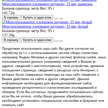
Мерсеризованное хлопковое кружево, 35 мм, шампань
Базовая единица:
метр
Вес:
95 г
141.72р.
В корзину
Купить в один клик
Мерсеризованное хлопковое кружево, 35 мм, белый
Базовая единица:
метр
Вес:
95 г
137.59р.
В корзину
Купить в один клик
Продолжая использовать наш cайт, Вы даете согласие на
обработку (в т.ч. с использованием систем сбора статистики,
например Яндекс.Метрика и других систем) файлов cookie, иных
пользовательских данных (например сведений о Вашем ip-
адресе, сведений о местоположении, типе устройства, времени
посещения страницы, сведений о ресурсах сети Интернет, с
которых были совершены переходы на наш сайт, сведения о
Ваших действиях на сайте и других сведений). Данная
информация необходима для функционирования сайта,
проведения ретаргетинга и статистических исследований и
обзоров. Если Вы согласны, продолжайте пользоваться сайтом,
если Вы не хотите, чтобы Ваши данные обрабатывались,
необходимо установить специальные настройки в браузере или
покинуть сайт.