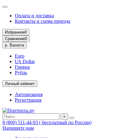
Оплата и доставка
Контакты и схема проезда
Избранное
0
Сравнение
0
р.
Валюта
Euro
US Dollar
Гривна
Рубль
Личный кабинет
Авторизация
Регистрация
×
8 (800) 511-44-93 ( бесплатный по России)
Напишите нам