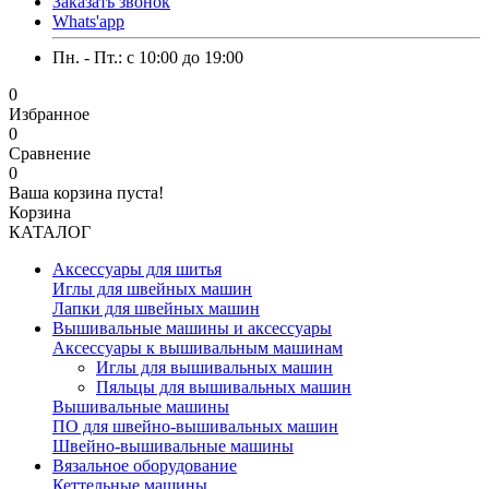
Заказать звонок
Whats'app
Пн. - Пт.: c 10:00 до 19:00
0
Избранное
0
Сравнение
0
Ваша корзина пуста!
Корзина
КАТАЛОГ
Аксессуары для шитья
Иглы для швейных машин
Лапки для швейных машин
Вышивальные машины и аксессуары
Аксессуары к вышивальным машинам
Иглы для вышивальных машин
Пяльцы для вышивальных машин
Вышивальные машины
ПО для швейно-вышивальных машин
Швейно-вышивальные машины
Вязальное оборудование
Кеттельные машины