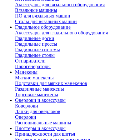
Аксессуары для вязального оборудования
Вязальные машины
ПО для вязальных машин
Столы для вязальных машин
Гладильное оборудование
Аксессуары для гладильного оборудования
Гладильные доски
Гладильные прессы
Гладильные системы
Гладильные столы
Отпариватели
Парогенераторы
Манекены
Мягкие манекены
Подставки для мягких манекенов
Раздвижные манекены
Торговые манекены
Оверлоки и аксессуары
Коверлоки
Лапки для оверлоков
Оверлоки
Распошивальные машины
Плоттеры и аксессуары
Принадлежности для шитья
Булавки и иглы для ручного шитья