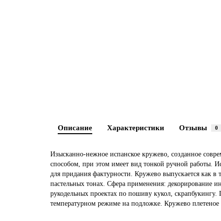
Описание
Характеристики
Отзывы
0
Изысканно-нежное испанское кружево, созданное сов
способом, при этом имеет вид тонкой ручной работы. 
для придания фактурности. Кружево выпускается как в 
пастельных тонах. Сфера применения: декорирование ин
рукодельных проектах по пошиву кукол, скрапбукингу. 
температурном режиме на подложке. Кружево плетеное н