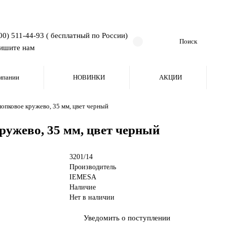
00) 511-44-93 ( бесплатный по России)
ишите нам
мпании
НОВИНКИ
АКЦИИ
опковое кружево, 35 мм, цвет черный
ружево, 35 мм, цвет черный
3201/14
Производитель
IEMESA
Наличие
Нет в наличии
Уведомить о поступлении