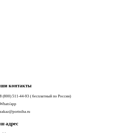
ши контакты
8 (800) 511-44-93 ( бесплатный по России)
Whats'app
zakaz@portniha.ru
ш адрес