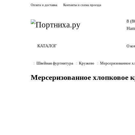
Оплата и доставка
Контакты и схема проезда
8 (8
Нап
КАТАЛОГ
О ко
Швейная фуртнитура
Кружево
Мерсеризованное хл
Мерсеризованное хлопковое к