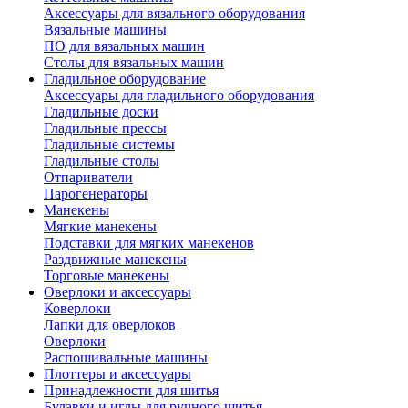
Аксессуары для вязального оборудования
Вязальные машины
ПО для вязальных машин
Столы для вязальных машин
Гладильное оборудование
Аксессуары для гладильного оборудования
Гладильные доски
Гладильные прессы
Гладильные системы
Гладильные столы
Отпариватели
Парогенераторы
Манекены
Мягкие манекены
Подставки для мягких манекенов
Раздвижные манекены
Торговые манекены
Оверлоки и аксессуары
Коверлоки
Лапки для оверлоков
Оверлоки
Распошивальные машины
Плоттеры и аксессуары
Принадлежности для шитья
Булавки и иглы для ручного шитья