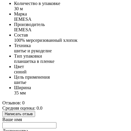
Количество в упаковке
30 м
Марка
IEMESA
Производитель
IEMESA
Состав
100% мерсеризованный хлопок
Техника
шитье и рукоделие
Тип упаковки
планшетка в пленке
Цвет
синий
Цель применения
шитье
Ширина
35 мм
Отзывов: 0
Средняя оценка: 0.0
Написать отзыв
Ваше имя
Достоинства