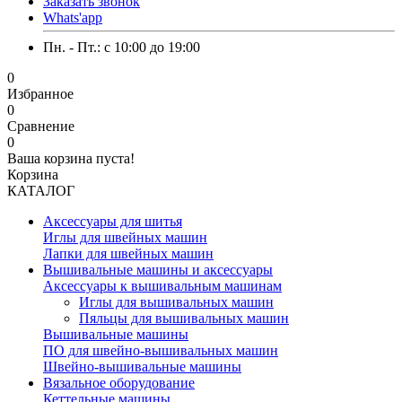
Заказать звонок
Whats'app
Пн. - Пт.: c 10:00 до 19:00
0
Избранное
0
Сравнение
0
Ваша корзина пуста!
Корзина
КАТАЛОГ
Аксессуары для шитья
Иглы для швейных машин
Лапки для швейных машин
Вышивальные машины и аксессуары
Аксессуары к вышивальным машинам
Иглы для вышивальных машин
Пяльцы для вышивальных машин
Вышивальные машины
ПО для швейно-вышивальных машин
Швейно-вышивальные машины
Вязальное оборудование
Кеттельные машины