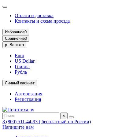
Оплата и доставка
Контакты и схема проезда
Избранное
0
Сравнение
0
р.
Валюта
Euro
US Dollar
Гривна
Рубль
Личный кабинет
Авторизация
Регистрация
×
8 (800) 511-44-93 ( бесплатный по России)
Напишите нам