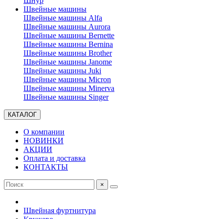
Шнур
Швейные машины
Швейные машины Alfa
Швейные машины Aurora
Швейные машины Bernette
Швейные машины Bernina
Швейные машины Brother
Швейные машины Janome
Швейные машины Juki
Швейные машины Micron
Швейные машины Minerva
Швейные машины Singer
КАТАЛОГ
О компании
НОВИНКИ
АКЦИИ
Оплата и доставка
КОНТАКТЫ
×
Швейная фуртнитура