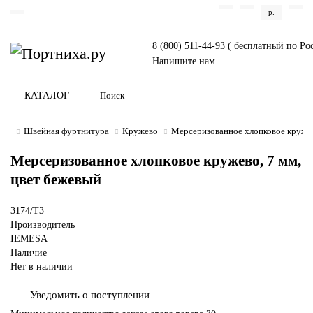
р.
8 (800) 511-44-93 ( бесплатный по Ро
Напишите нам
КАТАЛОГ
Швейная фуртнитура
Кружево
Мерсеризованное хлопковое кружев
Мерсеризованное хлопковое кружево, 7 мм,
цвет бежевый
3174/T3
Производитель
IEMESA
Наличие
Нет в наличии
Уведомить о поступлении