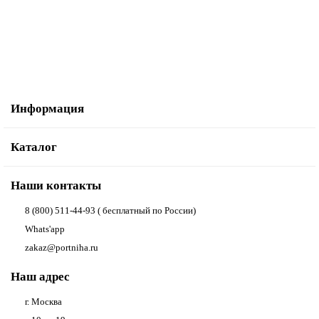
В корзину
Купить в один клик
Информация
Каталог
Наши контакты
8 (800) 511-44-93 ( бесплатный по России)
Whats'app
zakaz@portniha.ru
Наш адрес
г. Москва