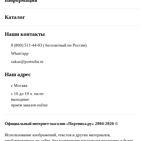
Информация
Каталог
Наши контакты
8 (800) 511-44-93 ( бесплатный по России)
Whats'app
zakaz@portniha.ru
Наш адрес
г. Москва
с 10 до 19 ч. пн-пт.
выходные:
прием заказов online
Официальный интернет-магазин «Портниха.ру» 2004-2026 ©
Использование изображений, текстов и других материалов,
опубликованных на сайте, без разрешения владельцев незаконно и будет