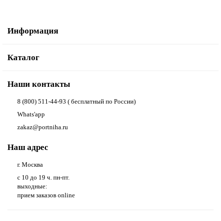
Информация
Каталог
Наши контакты
8 (800) 511-44-93 ( бесплатный по России)
Whats'app
zakaz@portniha.ru
Наш адрес
г. Москва
с 10 до 19 ч. пн-пт.
выходные:
прием заказов online