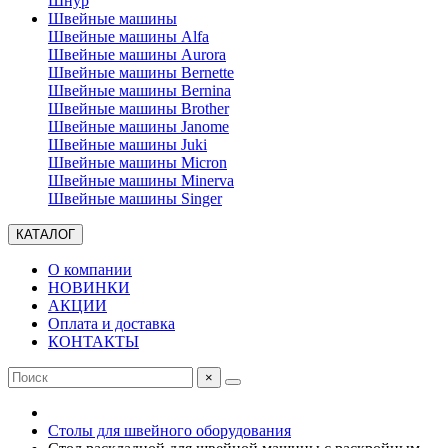
Шнур
Швейные машины
Швейные машины Alfa
Швейные машины Aurora
Швейные машины Bernette
Швейные машины Bernina
Швейные машины Brother
Швейные машины Janome
Швейные машины Juki
Швейные машины Micron
Швейные машины Minerva
Швейные машины Singer
КАТАЛОГ
О компании
НОВИНКИ
АКЦИИ
Оплата и доставка
КОНТАКТЫ
×
Столы для швейного оборудования