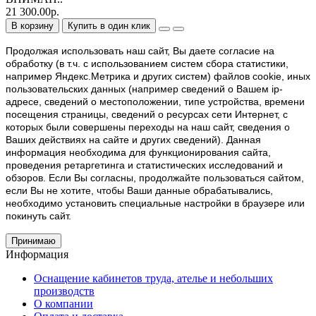
21 300.00р.
В корзину
Купить в один клик
Продолжая использовать наш cайт, Вы даете согласие на
обработку (в т.ч. с использованием систем сбора статистики,
например Яндекс.Метрика и других систем) файлов cookie, иных
пользовательских данных (например сведений о Вашем ip-
адресе, сведений о местоположении, типе устройства, времени
посещения страницы, сведений о ресурсах сети Интернет, с
которых были совершены переходы на наш сайт, сведения о
Ваших действиях на сайте и других сведений). Данная
информация необходима для функционирования сайта,
проведения ретаргетинга и статистических исследований и
обзоров. Если Вы согласны, продолжайте пользоваться сайтом,
если Вы не хотите, чтобы Ваши данные обрабатывались,
необходимо установить специальные настройки в браузере или
покинуть сайт.
Принимаю
Информация
Оснащение кабинетов труда, ателье и небольших
производств
О компании