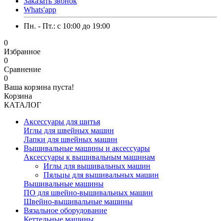
Заказать звонок
Whats'app
Пн. - Пт.: c 10:00 до 19:00
0
Избранное
0
Сравнение
0
Ваша корзина пуста!
Корзина
КАТАЛОГ
Аксессуары для шитья
Иглы для швейных машин
Лапки для швейных машин
Вышивальные машины и аксессуары
Аксессуары к вышивальным машинам
Иглы для вышивальных машин
Пяльцы для вышивальных машин
Вышивальные машины
ПО для швейно-вышивальных машин
Швейно-вышивальные машины
Вязальное оборудование
Кеттельные машины