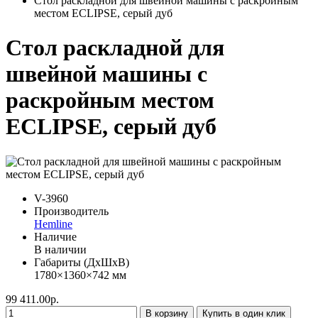
Стол раскладной для швейной машины с раскройным
местом ECLIPSE, серый дуб
Стол раскладной для
швейной машины с
раскройным местом
ECLIPSE, серый дуб
V-3960
Производитель
Hemline
Наличие
В наличии
Габариты (ДхШхВ)
1780×1360×742 мм
99 411.00р.
В корзину
Купить в один клик