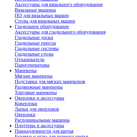
Аксессуары для вязального оборудования
Вязальные машины
ПО для вязальных машин
Столы для вязальных машин
Гладильное оборудование
Аксессуары для гладильного оборудования
Гладильные доски
Гладильные прессы
Гладильные системы
Гладильные столы
Отпариватели
Парогенераторы
Манекены
Мягкие манекены
Подставки для мягких манекенов
Раздвижные манекены
Торговые манекены
Оверлоки и аксессуары
Коверлоки
Лапки для оверлоков
Оверлоки
Распошивальные машины
Плоттеры и аксессуары
Принадлежности для шитья
Булавки и иглы для ручного шитья