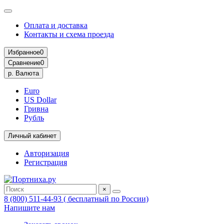
Оплата и доставка
Контакты и схема проезда
Избранное
0
Сравнение
0
р.
Валюта
Euro
US Dollar
Гривна
Рубль
Личный кабинет
Авторизация
Регистрация
×
8 (800) 511-44-93 ( бесплатный по России)
Напишите нам