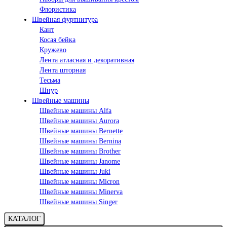
Флористика
Швейная фуртнитура
Кант
Косая бейка
Кружево
Лента aтласная и декоративная
Лента шторная
Тесьма
Шнур
Швейные машины
Швейные машины Alfa
Швейные машины Aurora
Швейные машины Bernette
Швейные машины Bernina
Швейные машины Brother
Швейные машины Janome
Швейные машины Juki
Швейные машины Micron
Швейные машины Minerva
Швейные машины Singer
КАТАЛОГ