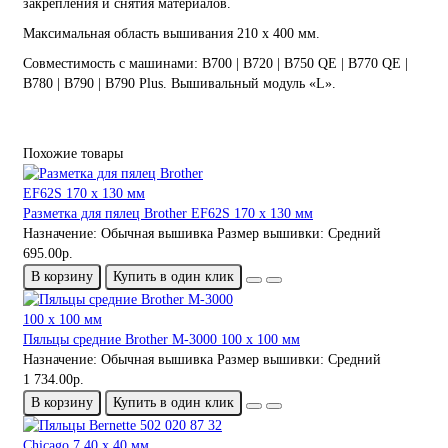
закрепления и снятия материалов.
Максимальная область вышивания 210 x 400 мм.
Совместимость с машинами: B700 | B720 | B750 QE | B770 QE |
B780 | B790 | B790 Plus. Вышивальный модуль «L».
Похожие товары
Разметка для пялец Brother EF62S 170 x 130 мм
Назначение:
Обычная вышивка
Размер вышивки:
Средний
695.00р.
В корзину
Купить в один клик
Пяльцы средние Brother M-3000 100 x 100 мм
Назначение:
Обычная вышивка
Размер вышивки:
Средний
1 734.00р.
В корзину
Купить в один клик