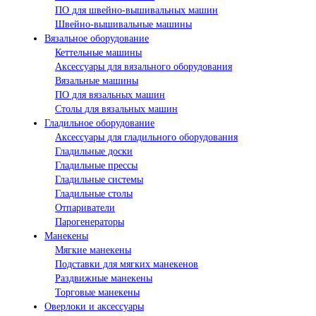
ПО для швейно-вышивальных машин
Швейно-вышивальные машины
Вязальное оборудование
Кеттельные машины
Аксессуары для вязального оборудования
Вязальные машины
ПО для вязальных машин
Столы для вязальных машин
Гладильное оборудование
Аксессуары для гладильного оборудования
Гладильные доски
Гладильные прессы
Гладильные системы
Гладильные столы
Отпариватели
Парогенераторы
Манекены
Мягкие манекены
Подставки для мягких манекенов
Раздвижные манекены
Торговые манекены
Оверлоки и аксессуары