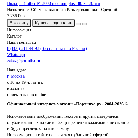
Пяльцы Brother M-3000 medium plus 180 x 130 мм
Назначение:
Обычная вышивка
Размер вышивки:
Средний
3 786.00р.
В корзину
Купить в один клик
Информация
Каталог
Наши контакты
8 (800) 511-44-93 ( бесплатный по России)
Whats'app
zakaz@portniha.ru
Наш адрес
г. Москва
с 10 до 19 ч. пн-пт.
выходные:
прием заказов online
Официальный интернет-магазин «Портниха.ру» 2004-2026 ©
Использование изображений, текстов и других материалов,
опубликованных на сайте, без разрешения владельцев незаконно
и будет преследоваться по закону.
Информация на сайте не является публичной офертой.