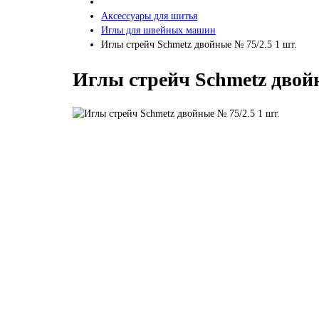
Аксессуары для шитья
Иглы для швейных машин
Иглы стрейч Schmetz двойные № 75/2.5 1 шт.
Иглы стрейч Schmetz двойн