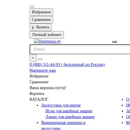
Избранное
Сравнение
р.
Валюта
Личный кабинет
×
8 (800) 511-44-93 ( бесплатный по России)
Напишите нам
Избранное
Сравнение
Ваша корзина пуста!
Корзина
КАТАЛОГ
О
Аксессуары для шитья
Н
Иглы для швейных машин
А
Лапки для швейных машин
Оп
Вышивальные машины и
К
аксессуары