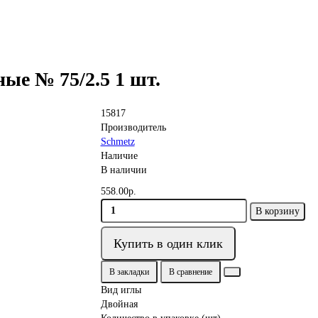
ые № 75/2.5 1 шт.
15817
Производитель
Schmetz
Наличие
В наличии
558.00р.
В корзину
Купить в один клик
В закладки
В сравнение
Вид иглы
Двойная