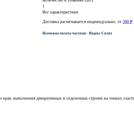
Количество в упаковке (шт)
1
Все характеристики
Доставка расчитывается индивидуально, от
300 ₽
Возможна оплата частями - Яндекс Сплит
 края, выполнения декоративных и отделочных строчек на тонких эласти