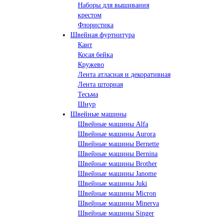
Наборы для вышивания
крестом
Флористика
Швейная фуртнитура
Кант
Косая бейка
Кружево
Лента aтласная и декоративная
Лента шторная
Тесьма
Шнур
Швейные машины
Швейные машины Alfa
Швейные машины Aurora
Швейные машины Bernette
Швейные машины Bernina
Швейные машины Brother
Швейные машины Janome
Швейные машины Juki
Швейные машины Micron
Швейные машины Minerva
Швейные машины Singer