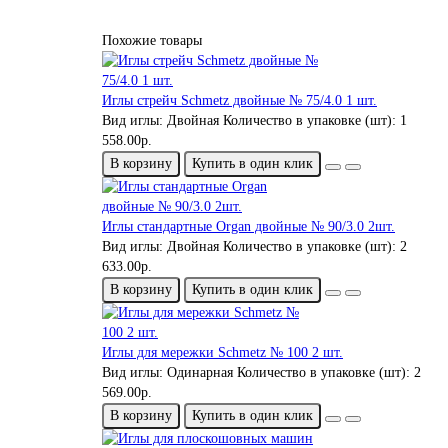
Похожие товары
Иглы стрейч Schmetz двойные № 75/4.0 1 шт.
Вид иглы:
Двойная
Количество в упаковке (шт):
1
558.00р.
В корзину
Купить в один клик
Иглы стандартные Organ двойные № 90/3.0 2шт.
Вид иглы:
Двойная
Количество в упаковке (шт):
2
633.00р.
В корзину
Купить в один клик
Иглы для мережки Schmetz № 100 2 шт.
Вид иглы:
Одинарная
Количество в упаковке (шт):
2
569.00р.
В корзину
Купить в один клик