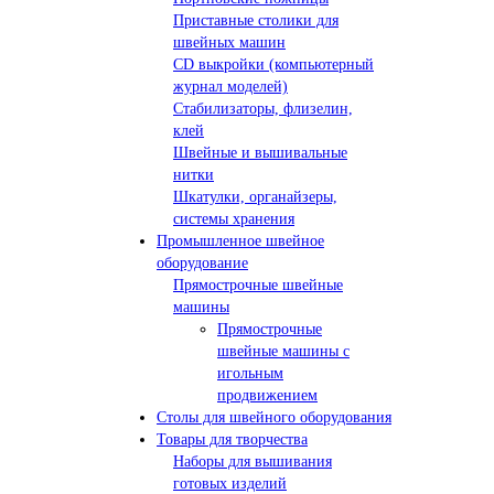
Приставные столики для
швейных машин
СD выкройки (компьютерный
журнал моделей)
Стабилизаторы, флизелин,
клей
Швейные и вышивальные
нитки
Шкатулки, органайзеры,
системы хранения
Промышленное швейное
оборудование
Прямострочные швейные
машины
Прямострочные
швейные машины с
игольным
продвижением
Столы для швейного оборудования
Товары для творчества
Наборы для вышивания
готовых изделий