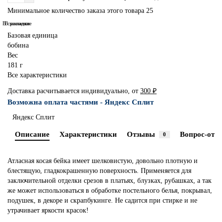
Минимальное количество заказа этого товара 25
В сравнение
В закладки
Базовая единица
бобина
Вес
181 г
Все характеристики
Доставка расчитывается индивидуально, от
300 ₽
Возможна оплата частями - Яндекс Сплит
Яндекс Сплит
Описание
Характеристики
Отзывы
Вопрос-отве
0
Атласная косая бейка имеет шелковистую, довольно плотную и
блестящую, гладкокрашенную поверхность. Применяется для
заключительной отделки срезов в платьях, блузках, рубашках, а так
же может использоваться в обработке постельного белья, покрывал,
подушек, в декоре и скрапбукинге. Не садится при стирке и не
утрачивает яркости красок!