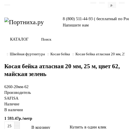
р.
8 (800) 511-44-93 ( бесплатный по Ро
Напишите нам
КАТАЛОГ
Швейная фуртнитура
Косая бейка
Косая бейка атласная 20 мм, 25 м
Косая бейка атласная 20 мм, 25 м, цвет 62,
майская зелень
6260-20мм-62
Производитель
SAFISA
Наличие
В наличии
1 593.47р./метр
Купить в один клик
В корзину