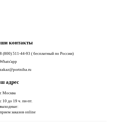
ши контакты
8 (800) 511-44-93 ( бесплатный по России)
Whats'app
zakaz@portniha.ru
ш адрес
г. Москва
с 10 до 19 ч. пн-пт.
выходные:
прием заказов online