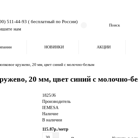
00) 511-44-93 ( бесплатный по России)
ишите нам
мпании
НОВИНКИ
АКЦИИ
опковое кружево, 20 мм, цвет синий с молочно-белым
ружево, 20 мм, цвет синий с молочно-
1825/J6
Производитель
IEMESA
Наличие
В наличии
115.87р./метр