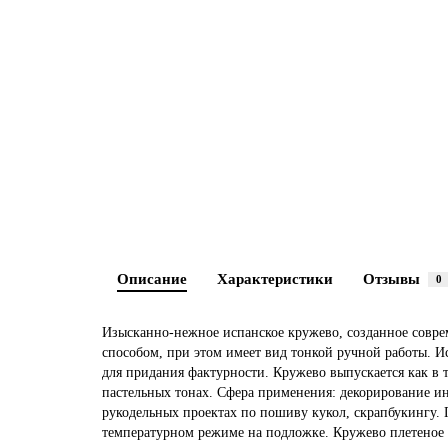
Описание
Характеристики
Отзывы
0
Изысканно-нежное испанское кружево, созданное сов
способом, при этом имеет вид тонкой ручной работы. 
для придания фактурности. Кружево выпускается как в 
пастельных тонах. Сфера применения: декорирование ин
рукодельных проектах по пошиву кукол, скрапбукингу. 
температурном режиме на подложке. Кружево плетеное н