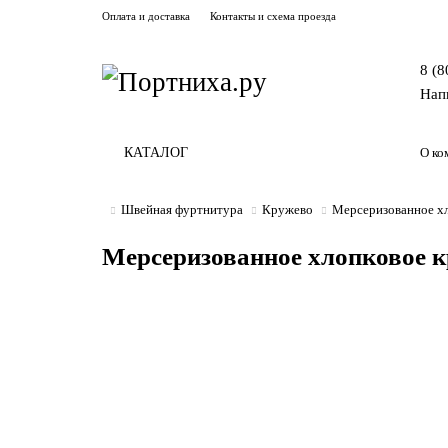
Оплата и доставка
Контакты и схема проезда
8 (8
Нап
КАТАЛОГ
О ко
Швейная фуртнитура
Кружево
Мерсеризованное хл
Мерсеризованное хлопковое к