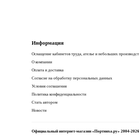
В корзину
Информация
Оснащение кабинетов труда, ателье и небольших производст
О компании
Оплата и доставка
Согласие на обработку персональных данных
Условия соглашения
Политика конфиденциальности
Стать автором
Новости
Официальный интернет-магазин «Портниха.ру» 2004-202