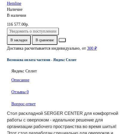
Hemline
Наличие
В наличии
116 577.00р.
Уведомить о поступлении
В закладки
В сравнение
Доставка расчитывается индивидуально, от
300 ₽
Возможна оплата частями - Яндекс Сплит
Яндекс Сплит
Описание
Отзывы
0
Вопрос-ответ
Стол раскладной SERGER CENTER для комфортной
работы с оверлоком - идеальное решение для
организации рабочего пространства во время шитья!
Этот стол разработан специально для оверлоков и