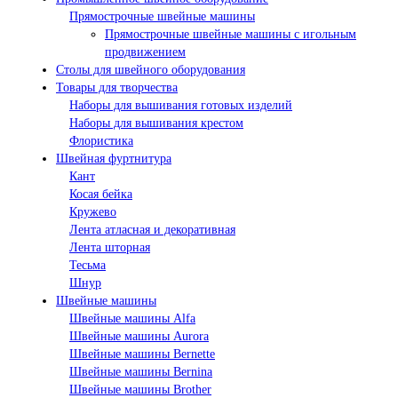
Прямострочные швейные машины
Прямострочные швейные машины с игольным
продвижением
Столы для швейного оборудования
Товары для творчества
Наборы для вышивания готовых изделий
Наборы для вышивания крестом
Флористика
Швейная фуртнитура
Кант
Косая бейка
Кружево
Лента aтласная и декоративная
Лента шторная
Тесьма
Шнур
Швейные машины
Швейные машины Alfa
Швейные машины Aurora
Швейные машины Bernette
Швейные машины Bernina
Швейные машины Brother